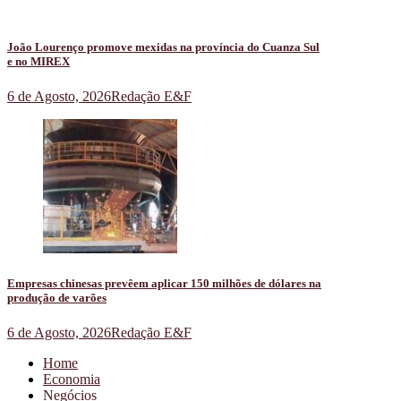
João Lourenço promove mexidas na província do Cuanza Sul
e no MIREX
6 de Agosto, 2026
Redação E&F
Empresas chinesas prevêem aplicar 150 milhões de dólares na
produção de varões
6 de Agosto, 2026
Redação E&F
Home
Economia
Negócios