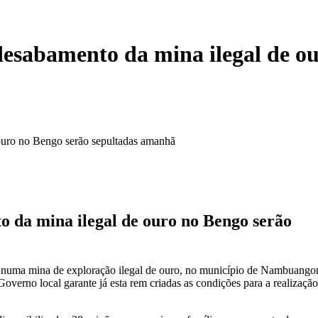
 desabamento da mina ilegal de o
 ouro no Bengo serão sepultadas amanhã
to da mina ilegal de ouro no Bengo serão
23, numa mina de exploração ilegal de ouro, no município de Nambuango
verno local garante já esta rem criadas as condições para a realização