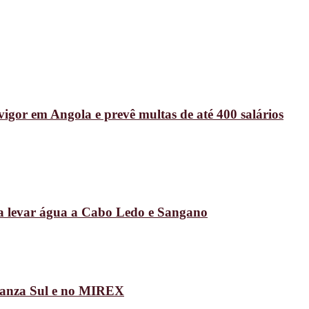
vigor em Angola e prevê multas de até 400 salários
ra levar água a Cabo Ledo e Sangano
uanza Sul e no MIREX