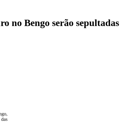
uro no Bengo serão sepultadas
ngo,
 das