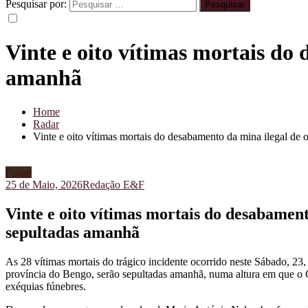
Pesquisar por:
Vinte e oito vítimas mortais do
amanhã
Home
Radar
Vinte e oito vítimas mortais do desabamento da mina ilegal de
Radar
25 de Maio, 2026
Redação E&F
Vinte e oito vítimas mortais do desabamen
sepultadas amanhã
As 28 vítimas mortais do trágico incidente ocorrido neste Sábado, 
província do Bengo, serão sepultadas amanhã, numa altura em que o Go
exéquias fúnebres.