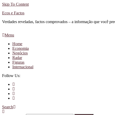
Skip To Content
Ecos e Factos
Verdades reveladas, factos comprovados – a informação que você pre
Menu
Home
Economia
Negócios
Radar
Figuras
Internacional
Follow Us:
Search