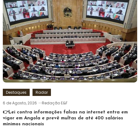
Destaques
Radar
6 de Agosto, 2026
Redação E&F
👉Lei contra informações falsas na internet entra em
vigor em Angola e prevê multas de até 400 salários
mínimos nacionais