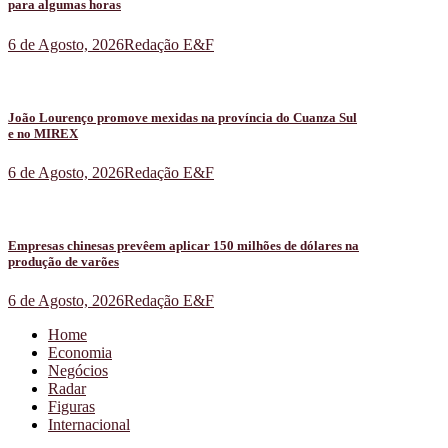
para algumas horas
6 de Agosto, 2026
Redação E&F
João Lourenço promove mexidas na província do Cuanza Sul
e no MIREX
6 de Agosto, 2026
Redação E&F
Empresas chinesas prevêem aplicar 150 milhões de dólares na
produção de varões
6 de Agosto, 2026
Redação E&F
Home
Economia
Negócios
Radar
Figuras
Internacional