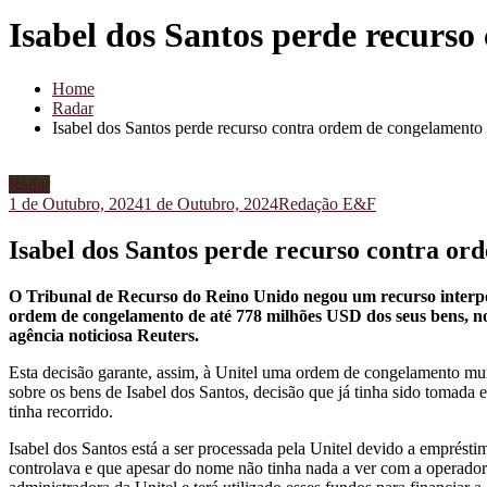
Isabel dos Santos perde recurs
Home
Radar
Isabel dos Santos perde recurso contra ordem de congelamento
Radar
1 de Outubro, 2024
1 de Outubro, 2024
Redação E&F
Isabel dos Santos perde recurso contra or
O Tribunal de Recurso do Reino Unido negou um recurso interpos
ordem de congelamento de até 778 milhões USD dos seus bens, no
agência noticiosa Reuters.
Esta decisão garante, assim, à Unitel uma ordem de congelamento mund
sobre os bens de Isabel dos Santos, decisão que já tinha sido tomada 
tinha recorrido.
Isabel dos Santos está a ser processada pela Unitel devido a emprésti
controlava e que apesar do nome não tinha nada a ver com a operador