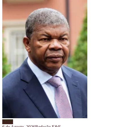
Radar
6 de Agosto, 2026
Redação E&F