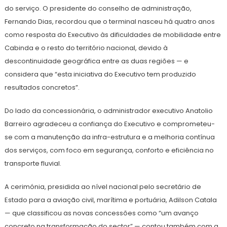
do serviço. O presidente do conselho de administração,
Fernando Dias, recordou que o terminal nasceu há quatro anos
como resposta do Executivo às dificuldades de mobilidade entre
Cabinda e o resto do território nacional, devido à
descontinuidade geográfica entre as duas regiões — e
considera que “esta iniciativa do Executivo tem produzido
resultados concretos”.
Do lado da concessionária, o administrador executivo Anatolio
Barreiro agradeceu a confiança do Executivo e comprometeu-
se com a manutenção da infra-estrutura e a melhoria contínua
dos serviços, com foco em segurança, conforto e eficiência no
transporte fluvial.
A cerimónia, presidida ao nível nacional pelo secretário de
Estado para a aviação civil, marítima e portuária, Adilson Catala
— que classificou as novas concessões como “um avanço
concreto na transformação do sector” — contou também com a