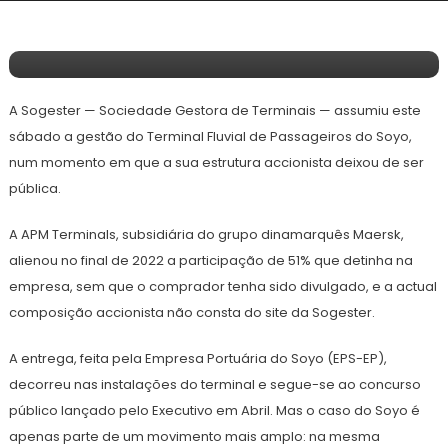
GEFI Reforça Controlo Sobre Terminais Do
Norte De Angola
A Sogester — Sociedade Gestora de Terminais — assumiu este
sábado a gestão do Terminal Fluvial de Passageiros do Soyo,
num momento em que a sua estrutura accionista deixou de ser
pública.
A APM Terminals, subsidiária do grupo dinamarquês Maersk,
alienou no final de 2022 a participação de 51% que detinha na
empresa, sem que o comprador tenha sido divulgado, e a actual
composição accionista não consta do site da Sogester.
A entrega, feita pela Empresa Portuária do Soyo (EPS-EP),
decorreu nas instalações do terminal e segue-se ao concurso
público lançado pelo Executivo em Abril. Mas o caso do Soyo é
apenas parte de um movimento mais amplo: na mesma