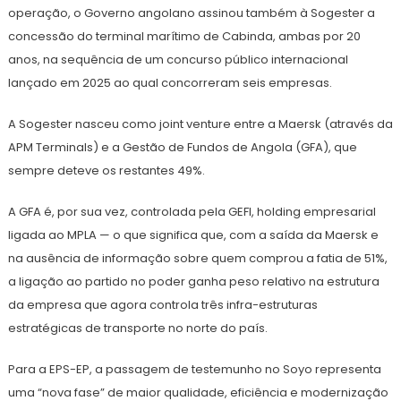
operação, o Governo angolano assinou também à Sogester a
concessão do terminal marítimo de Cabinda, ambas por 20
anos, na sequência de um concurso público internacional
lançado em 2025 ao qual concorreram seis empresas.
A Sogester nasceu como joint venture entre a Maersk (através da
APM Terminals) e a Gestão de Fundos de Angola (GFA), que
sempre deteve os restantes 49%.
A GFA é, por sua vez, controlada pela GEFI, holding empresarial
ligada ao MPLA — o que significa que, com a saída da Maersk e
na ausência de informação sobre quem comprou a fatia de 51%,
a ligação ao partido no poder ganha peso relativo na estrutura
da empresa que agora controla três infra-estruturas
estratégicas de transporte no norte do país.
Para a EPS-EP, a passagem de testemunho no Soyo representa
uma “nova fase” de maior qualidade, eficiência e modernização