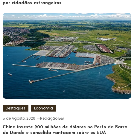
por cidadãos estrangeiros
Destaques
Economia
5 de Agosto, 2026
Redação E&F
China investe 900 milhões de dólares no Porto da Barra
do Dande e consolida vantagem sobre os EUA