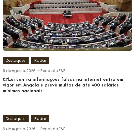
Destaques
Radar
6 de Agosto, 2026
Redação E&F
👉Lei contra informações falsas na internet entra em
vigor em Angola e prevê multas de até 400 salários
mínimos nacionais
Destaques
Radar
6 de Agosto, 2026
Redação E&F