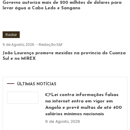
Governo autoriza mais de 200 milhões de dólares para
levar água a Cabo Ledo e Sangano
Radar
6 de Agosto, 2026
Redação E&F
João Lourenço promove mexidas na província do Cuanza
Sul e no MIREX
ÚLTIMAS NOTÍCIAS
👉Lei contra informações falsas
na internet entra em vigor em
Angola e prevê multas de até 400
salários mínimos nacionais
6 de Agosto, 2026