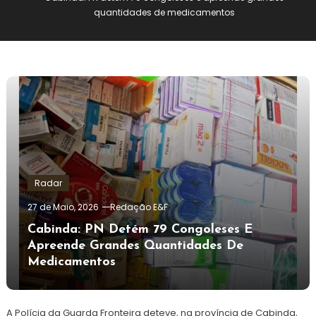
quantidades de medicamentos
Radar
27 de Maio, 2026
Redação E&F
Cabinda: PN Detém 79 Congoleses E
Apreende Grandes Quantidades De
Medicamentos
A Polícia da Guarda Fronteira deteve, na província de Cabinda,