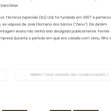
bancárias.
os Técnicos Especiais (SU) LDA foi fundada em 2007 e pertenc
 ex-esposa de José Filomeno dos Santos (“Zenu”). Ela detém
entagem exata não tenha sido divulgada publicamente. Fontes
 empresa durante o período em que era casada com Zenu, filho 
William Tonet excluído das condecorações