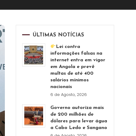
ÚLTIMAS NOTÍCIAS
Lei contra
informações falsas na
internet entra em vigor
em Angola e prevê
multas de até 400
salários mínimos
nacionais
6 de Agosto, 2026
Governo autoriza mais
de 200 milhões de
dólares para levar água
a Cabo Ledo e Sangano
6 de Agosto, 2026