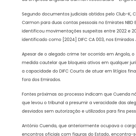
Segundo documentos judiciais obtidos pelo Club-K, 
Carmon para duas contas pessoais no Emirates NBD 
identificou movimentações suspeitas entre 2022 e 20
identificado como [2024] DIFC CA 003, nos Emirados 
Apesar de o alegado crime ter ocorrido em Angola, o
medida cautelar que bloqueia ativos em qualquer juri
a capacidade do DIFC Courts de atuar em litígios fin
fora dos Emirados.
Fontes próximas ao processo indicam que Cuenda n
que levou o tribunal a presumir a veracidade das a
desviados sem autorização e utilizados para fins pess
António Cuenda, que anteriormente ocupava o cargo
encontros oficiais com figuras do Estado, encontr