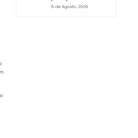
6 de Agosto, 2026
o
em
 o