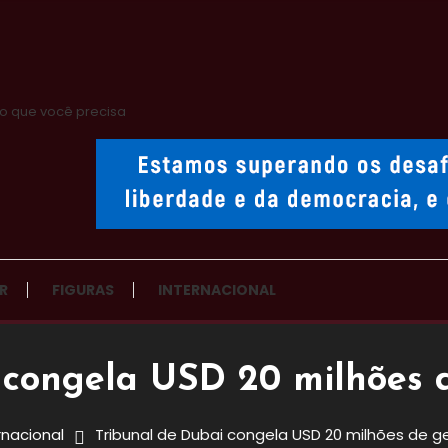
o que você precisa
R
FIGURAS
INTERNACIONAL
 congela USD 20 milhões 
rnacional
Tribunal de Dubai congela USD 20 milhões de g