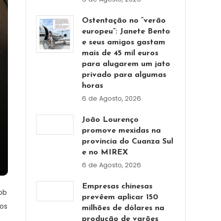
Ostentação no “verão
europeu”: Janete Bento
e seus amigos gastam
mais de 45 mil euros
para alugarem um jato
privado para algumas
horas
6 de Agosto, 2026
João Lourenço
promove mexidas na
província do Cuanza Sul
e no MIREX
6 de Agosto, 2026
Empresas chinesas
ob
prevêem aplicar 150
dos
milhões de dólares na
produção de varões