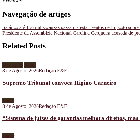
Expansão
Navegação de artigos
Salários até 150 mil kwanzas passam a estar isentos de Imposto so
Presidente da Assembleia Nacional Carolina Cerqueira acusada de pro
Related Posts
Destaques
Radar
8 de Agosto, 2026
Redação E&F
Supremo Tribunal convoca Higino Carneiro
Radar
8 de Agosto, 2026
Redação E&F
“Sistema de juízes de garantias melhora direitos, ma
Radar