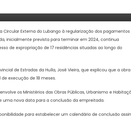
De Pagamentos Do Estado
a Circular Externa do Lubango à regularização dos pagamentos
a, inicialmente prevista para terminar em 2024, continua
sso de expropriação de 17 residências situadas ao longo do
ncial de Estradas da Huíla, José Vieira, que explicou que a obra
al de execução de 18 meses.
envolve os Ministérios das Obras Públicas, Urbanismo e Habitaç
o de uma nova data para a conclusão da empreitada.
onibilidade para estabelecer um calendário de conclusão assi