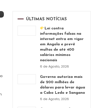
ÚLTIMAS NOTÍCIAS
Lei contra
informações falsas na
internet entra em vigor
em Angola e prevê
multas de até 400
salários mínimos
nacionais
6 de Agosto, 2026
ão
Governo autoriza mais
de 200 milhões de
dólares para levar água
a Cabo Ledo e Sangano
m
6 de Agosto, 2026