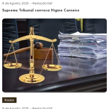
8 de Agosto, 2026
Redação E&F
Supremo Tribunal convoca Higino Carneiro
Radar
8 de Agosto, 2026
Redação E&F