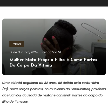
Radar
19 de Outubro, 2024
Redação E&F
Mulher Mata Próprio Filho E Come Partes
Do Corpo Da Vítima
Uma cidadã angolana de 32 anos, foi detida esta sexta-feira
(18), pelas forças policiais, no município do Londuimbali, província
do Huambo, acusada de matar e consumir partes do corpo do
filho de 11 meses.