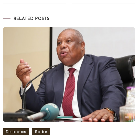
de
RELATED POSTS
artigos
Destaques
Radar