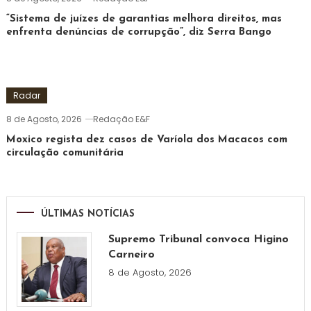
“Sistema de juízes de garantias melhora direitos, mas
enfrenta denúncias de corrupção”, diz Serra Bango
Radar
8 de Agosto, 2026
Redação E&F
Moxico regista dez casos de Varíola dos Macacos com
circulação comunitária
ÚLTIMAS NOTÍCIAS
Supremo Tribunal convoca Higino
Carneiro
8 de Agosto, 2026