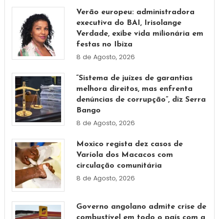
Verão europeu: administradora
executiva do BAI, Irisolange
Verdade, exibe vida milionária em
festas no Ibiza
8 de Agosto, 2026
“Sistema de juízes de garantias
melhora direitos, mas enfrenta
denúncias de corrupção”, diz Serra
Bango
8 de Agosto, 2026
Moxico regista dez casos de
Varíola dos Macacos com
circulação comunitária
8 de Agosto, 2026
Governo angolano admite crise de
combustível em todo o país com a