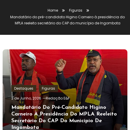
Home
Figuras
Mandatário do pré-candidato Higino Carneiro à presidência do
MPLA reeleito secretário do CAP do município de Ingombota
Destaques
Figuras
2 de Junho, 2026
Redação E&F
Mandatário Do Pré-Candidato Higino
Carneiro À Presidência Do MPLA Reeleito
Secretário Do CAP Do Município De
Ingombota