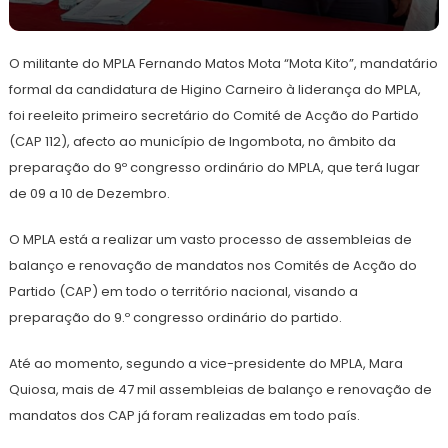
O militante do MPLA Fernando Matos Mota “Mota Kito”, mandatário
formal da candidatura de Higino Carneiro à liderança do MPLA,
foi reeleito primeiro secretário do Comité de Acção do Partido
(CAP 112), afecto ao município de Ingombota, no âmbito da
preparação do 9º congresso ordinário do MPLA, que terá lugar
de 09 a 10 de Dezembro.
O MPLA está a realizar um vasto processo de assembleias de
balanço e renovação de mandatos nos Comités de Acção do
Partido (CAP) em todo o território nacional, visando a
preparação do 9.º congresso ordinário do partido.
Até ao momento, segundo a vice-presidente do MPLA, Mara
Quiosa, mais de 47 mil assembleias de balanço e renovação de
mandatos dos CAP já foram realizadas em todo país.