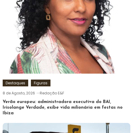
Destaques
Figuras
8 de Agosto, 2026
Redação E&F
Verão europeu: administradora executiva do BAI,
Irisolange Verdade, exibe vida milionária em festas no
Ibiza