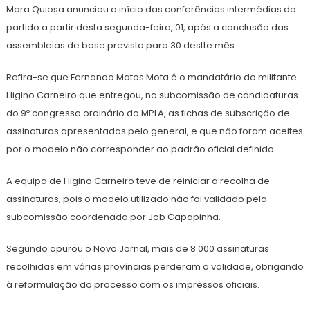
Mara Quiosa anunciou o início das conferências intermédias do
partido a partir desta segunda-feira, 01, após a conclusão das
assembleias de base prevista para 30 destte mês.
Refira-se que Fernando Matos Mota é o mandatário do militante
Higino Carneiro que entregou, na subcomissão de candidaturas
do 9º congresso ordinário do MPLA, as fichas de subscrição de
assinaturas apresentadas pelo general, e que não foram aceites
por o modelo não corresponder ao padrão oficial definido.
A equipa de Higino Carneiro teve de reiniciar a recolha de
assinaturas, pois o modelo utilizado não foi validado pela
subcomissão coordenada por Job Capapinha.
Segundo apurou o Novo Jornal, mais de 8.000 assinaturas
recolhidas em várias províncias perderam a validade, obrigando
à reformulação do processo com os impressos oficiais.