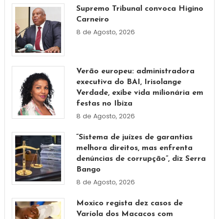
Supremo Tribunal convoca Higino
Carneiro
8 de Agosto, 2026
Verão europeu: administradora
executiva do BAI, Irisolange
Verdade, exibe vida milionária em
festas no Ibiza
8 de Agosto, 2026
“Sistema de juízes de garantias
melhora direitos, mas enfrenta
denúncias de corrupção”, diz Serra
Bango
8 de Agosto, 2026
Moxico regista dez casos de
Varíola dos Macacos com