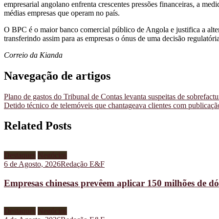
empresarial angolano enfrenta crescentes pressões financeiras, a medi
médias empresas que operam no país.
O BPC é o maior banco comercial público de Angola e justifica a al
transferindo assim para as empresas o ónus de uma decisão regulatória
Correio da Kianda
Navegação de artigos
Plano de gastos do Tribunal de Contas levanta suspeitas de sobrefact
Detido técnico de telemóveis que chantageava clientes com publicaçã
Related Posts
Destaques
Negócios
6 de Agosto, 2026
Redação E&F
Empresas chinesas prevêem aplicar 150 milhões de dó
Destaques
Negócios