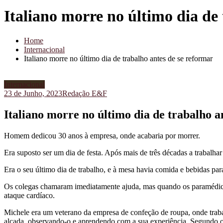
Italiano morre no último dia de
Home
Internacional
Italiano morre no último dia de trabalho antes de se reformar
Internacional
23 de Junho, 2023
Redação E&F
Italiano morre no último dia de trabalho a
Homem dedicou 30 anos à empresa, onde acabaria por morrer.
Era suposto ser um dia de festa. Após mais de três décadas a trabalha
Era o seu último dia de trabalho, e à mesa havia comida e bebidas pa
Os colegas chamaram imediatamente ajuda, mas quando os paramédic
ataque cardíaco.
Michele era um veterano da empresa de confeção de roupa, onde traba
alçada, observando-o e aprendendo com a sua experiência. Segundo o