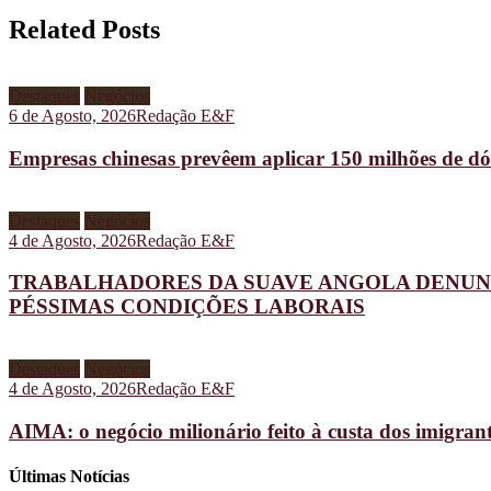
Related Posts
Destaques
Negócios
6 de Agosto, 2026
Redação E&F
Empresas chinesas prevêem aplicar 150 milhões de dó
Destaques
Negócios
4 de Agosto, 2026
Redação E&F
TRABALHADORES DA SUAVE ANGOLA DENUNC
PÉSSIMAS CONDIÇÕES LABORAIS
Destaques
Negócios
4 de Agosto, 2026
Redação E&F
AIMA: o negócio milionário feito à custa dos imigran
Últimas Notícias