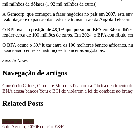
mil milhões de dólares (1,92 mil milhões de euros).
A Gemcorp, que começou a fazer negócios no país em 2007, está envo
reabilitação e expansão das redes de transmissão da Angola Telecom
O BPI avalia a posição de 48,1% que possui no BFA em 340 milhões 
render cerca de 100 milhões de euros. Em 2024, o BFA contribuiu com
O BFA ocupa o 39.º lugar entre os 100 melhores bancos africanos, n
posicionado entre as instituições financeiras angolanas.
Secreto News
Navegação de artigos
Consórcio Griner, Ciment e Mercons fica com a fábrica de cimento d
BNA acusa bancos Yetu e BCI de violarem a lei de combate ao branq
Related Posts
Destaques
Radar
6 de Agosto, 2026
Redação E&F