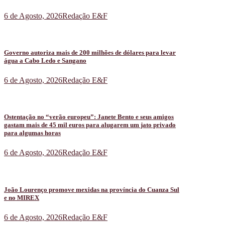
6 de Agosto, 2026
Redação E&F
Governo autoriza mais de 200 milhões de dólares para levar
água a Cabo Ledo e Sangano
6 de Agosto, 2026
Redação E&F
Ostentação no “verão europeu”: Janete Bento e seus amigos
gastam mais de 45 mil euros para alugarem um jato privado
para algumas horas
6 de Agosto, 2026
Redação E&F
João Lourenço promove mexidas na província do Cuanza Sul
e no MIREX
6 de Agosto, 2026
Redação E&F