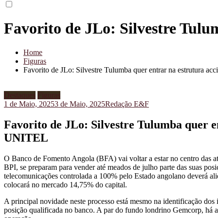
Favorito de JLo: Silvestre Tul
Home
Figuras
Favorito de JLo: Silvestre Tulumba quer entrar na estrutura 
Destaques
Figuras
1 de Maio, 2025
3 de Maio, 2025
Redação E&F
Favorito de JLo: Silvestre Tulumba quer e
UNITEL
O Banco de Fomento Angola (BFA) vai voltar a estar no centro das ate
BPI, se preparam para vender até meados de julho parte das suas posiç
telecomunicações controlada a 100% pelo Estado angolano deverá ali
colocará no mercado 14,75% do capital.
A principal novidade neste processo está mesmo na identificação dos 
posição qualificada no banco. A par do fundo londrino Gemcorp, há ag