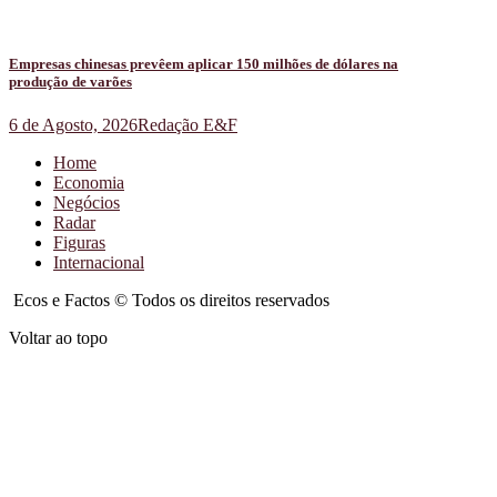
Empresas chinesas prevêem aplicar 150 milhões de dólares na
produção de varões
6 de Agosto, 2026
Redação E&F
Home
Economia
Negócios
Radar
Figuras
Internacional
Ecos e Factos © Todos os direitos reservados
Voltar ao topo