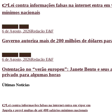
👉Lei contra informações falsas na internet entra em 
mínimos nacionais
Destaques
Radar
6 de Agosto, 2026
Redação E&F
Governo autoriza mais de 200 milhões de dólares pa
Destaques
Figuras
6 de Agosto, 2026
Redação E&F
Ostentação no “verão europeu”: Janete Bento e seus 
privado para algumas horas
Últimas Notícias
👉Lei contra informações falsas na internet entra em vigor em
Angola e prevê multas de até 400 salários mínimos nacionais