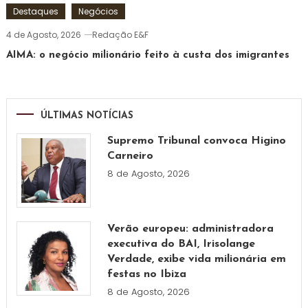
Destaques
Negócios
4 de Agosto, 2026
Redação E&F
AIMA: o negócio milionário feito à custa dos imigrantes
ÚLTIMAS NOTÍCIAS
Supremo Tribunal convoca Higino
Carneiro
8 de Agosto, 2026
Verão europeu: administradora
executiva do BAI, Irisolange
Verdade, exibe vida milionária em
festas no Ibiza
8 de Agosto, 2026