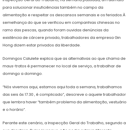
para solucionar insuficiências também no campo da
alimentação e respeitar os descansos semanais e os feriados.À
semelhança do que se verificou em companhias chinesas no
ramo das pescas, quando foram ouvidas denúncias da
existência de cárcere privado, trabalhadores da empresa Gin
Hong dizem estar privados da liberdade.
Domingos Calulete explica que as alternativas ao que chama de
maus-tratos é permanecer no local de serviço, a trabalhar de
domingo a domingo.
“Nós vivemos aqui, estamos aqui toda a semana, trabalhamos
das seis às 17.30 , é complicado”, descreve o aquele trabalhador
que lembra haver “também problema da alimentação, vestuário
e o horário”.
Perante este cenário, a Inspecção Geral do Trabalho, segundo a