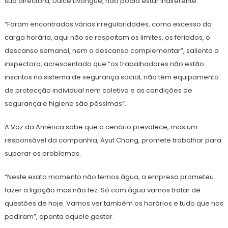
sua directora, Dulce Livongue, não podia estar indiferente.
“Foram encontradas várias irregularidades, como excesso da
carga horária, aqui não se respeitam os limites, os feriados, o
descanso semanal, nem o descanso complementar”, salienta a
inspectora, acrescentado que “os trabalhadores não estão
inscritos no sistema de segurança social, não têm equipamento
de protecção individual nem coletiva e as condições de
segurança e higiene são péssimas”.
A Voz da América sabe que o cenário prevalece, mas um
responsável da companhia, Ayut Chang, promete trabalhar para
superar os problemas.
“Neste exato momento não temos água, a empresa prometeu
fazer a ligação mas não fez. Só com água vamos tratar de
questões de hoje. Vamos ver também os horários e tudo que nos
pediram”, aponta aquele gestor.