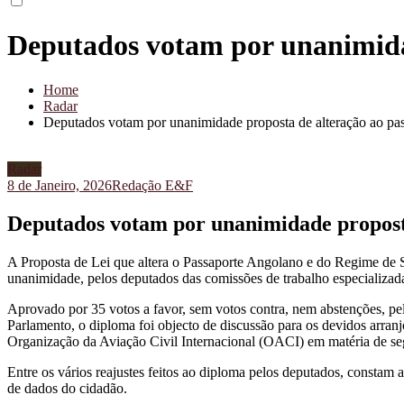
Deputados votam por unanimidad
Home
Radar
Deputados votam por unanimidade proposta de alteração ao pa
Radar
8 de Janeiro, 2026
Redação E&F
Deputados votam por unanimidade proposta
A P
roposta de Lei que altera o Passaporte Angolano e do Regime de 
unanimidade, pelos deputados das comissões de trabalho especializad
Aprovado por 35 votos a favor, sem votos contra, nem abstenções, pelo
Parlamento, o diploma foi objecto de discussão para os devidos arran
Organização da Aviação Civil Internacional (OACI) em matéria de se
Entre os vários reajustes feitos ao diploma pelos deputados, consta
de dados do cidadão.