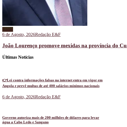
Radar
6 de Agosto, 2026
Redação E&F
João Lourenço promove mexidas na província do C
Últimas Notícias
👉Lei contra informações falsas na internet entra em vigor em
Angola e prevê multas de até 400 salários mínimos nacionais
6 de Agosto, 2026
Redação E&F
Governo autoriza mais de 200 milhões de dólares para levar
água a Cabo Ledo e Sangano