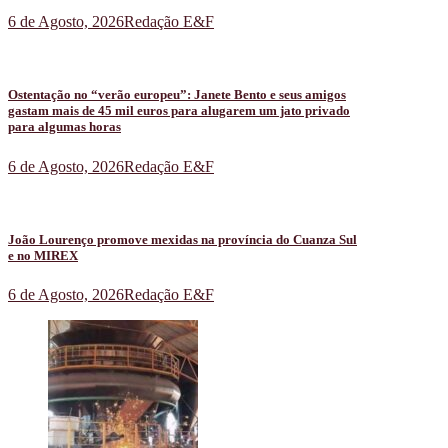
6 de Agosto, 2026
Redação E&F
Ostentação no “verão europeu”: Janete Bento e seus amigos
gastam mais de 45 mil euros para alugarem um jato privado
para algumas horas
6 de Agosto, 2026
Redação E&F
João Lourenço promove mexidas na província do Cuanza Sul
e no MIREX
6 de Agosto, 2026
Redação E&F