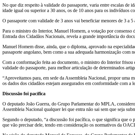
No que diz respeito à validade do passaporte, varia entre escalas de i
idade igual ou superior a 30 anos, os de 10 anos para os indivíduos c
O passaporte com validade de 3 anos vai beneficiar menores de 3 a 5 
Para o ministro do Interior, Manuel Homem, a votação por consenso d
Entrada dos Cidadãos Nacionais, revela a grande importância do doc
Manuel Homem disse, ainda, que o diploma, aprovado na especialidade
passaporte angolano, bem como a sua adequada harmonização com no
Com a conformação feita ao documento, o ministro do Interior frisou 
validade do passaporte, para melhor articulação de determinados artig
“Aproveitamos para, em sede da Assembleia Nacional, propor uma melh
os dados dos cidadãos estejam assegurados em conformidade com a l
Discussão foi pacífica
O deputado João Guerra, do Grupo Parlamentar do MPLA, considerou q
Assembleia Nacional qualquer lei que entra não sai sem que seja subme
Segundo o deputado, “a discussão foi pacífica, o que significa que o p
que vão precisar dele, tendo em consideração os normativos da OACI