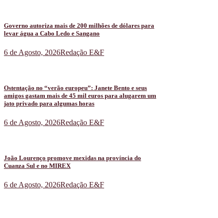
Governo autoriza mais de 200 milhões de dólares para
levar água a Cabo Ledo e Sangano
6 de Agosto, 2026
Redação E&F
Ostentação no “verão europeu”: Janete Bento e seus
amigos gastam mais de 45 mil euros para alugarem um
jato privado para algumas horas
6 de Agosto, 2026
Redação E&F
João Lourenço promove mexidas na província do
Cuanza Sul e no MIREX
6 de Agosto, 2026
Redação E&F