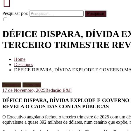
Pesquisar por:
DÉFICE DISPARA, DÍVIDA
TERCEIRO TRIMESTRE REV
Home
Destaques
DÉFICE DISPARA, DÍVIDA EXPLODE E GOVERNO M
Destaques
Economia
17 de Novembro, 2025
Redação E&F
DÉFICE DISPARA, DÍVIDA EXPLODE E GOVERNO
REVELA O CAOS DAS CONTAS PÚBLICAS
O Executivo angolano fechou o terceiro trimestre de 2025 com um dé
equivalente a quase 392 milhões de dólares, num cenário que expõe, ma