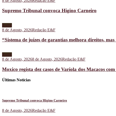
8 de Agosto, 2026
Redação E&F
Supremo Tribunal convoca Higino Carneiro
Radar
8 de Agosto, 2026
Redação E&F
“Sistema de juízes de garantias melhora direitos, ma
Radar
8 de Agosto, 2026
8 de Agosto, 2026
Redação E&F
Moxico regista dez casos de Varíola dos Macacos com
Últimas Notícias
Supremo Tribunal convoca Higino Carneiro
8 de Agosto, 2026
Redação E&F