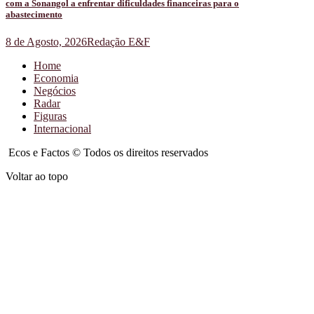
com a Sonangol a enfrentar dificuldades financeiras para o
abastecimento
8 de Agosto, 2026
Redação E&F
Home
Economia
Negócios
Radar
Figuras
Internacional
Ecos e Factos © Todos os direitos reservados
Voltar ao topo