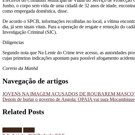
Efectivos do Comando Municipal de Viana do Serviço de Protecção Ci
Junho, o corpo sem vida de uma cidadã de 32 anos de idade, encontra
como empregada doméstica, disse.
De acordo o SPCB, informações recolhidas no local, a vítima encontra
dia, já sem sinais vitais. Para a operação de resgate e remoção do ca
Investigação Criminal (SIC).
Diligencias
Segundo nota que Na Lente do Crime teve acesso, as autoridades pross
cujas primeiras indicações apontam para possível afogamento acidenta
Correio da Manhã
Navegação de artigos
JOVENS NA IMAGEM ACUSADOS DE ROUBAREM MASCOTE
Depois de burlar o governo de Angola: OPAIA vai para Moçambique 
Related Posts
Destaques
Radar