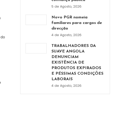
confiança pública
5 de Agosto, 2026
s
Novo PGR nomeia
familiares para cargos de
direcção
4 de Agosto, 2026
 do
TRABALHADORES DA
SUAVE ANGOLA
DENUNCIAM
EXISTÊNCIA DE
PRODUTOS EXPIRADOS
E PÉSSIMAS CONDIÇÕES
LABORAIS
e
4 de Agosto, 2026