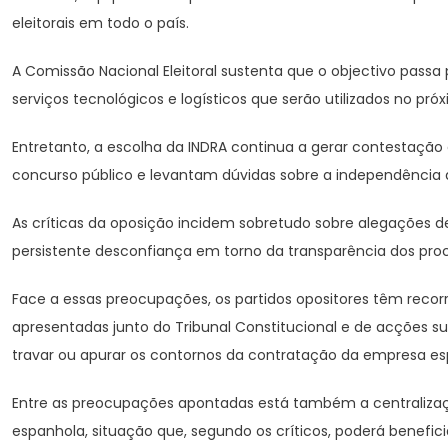
eleitorais em todo o país.
A Comissão Nacional Eleitoral sustenta que o objectivo passa 
serviços tecnológicos e logísticos que serão utilizados no próxi
Entretanto, a escolha da INDRA continua a gerar contestação
concurso público e levantam dúvidas sobre a independência d
As críticas da oposição incidem sobretudo sobre alegações de
persistente desconfiança em torno da transparência dos proc
Face a essas preocupações, os partidos opositores têm recorri
apresentadas junto do Tribunal Constitucional e de acções s
travar ou apurar os contornos da contratação da empresa es
Entre as preocupações apontadas está também a centralizaçã
espanhola, situação que, segundo os críticos, poderá beneficia