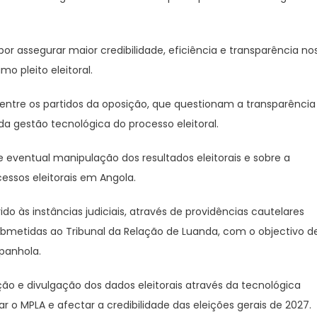
por assegurar maior credibilidade, eficiência e transparência no
mo pleito eleitoral.
 entre os partidos da oposição, que questionam a transparência
a gestão tecnológica do processo eleitoral.
 eventual manipulação dos resultados eleitorais e sobre a
essos eleitorais em Angola.
do às instâncias judiciais, através de providências cautelares
ubmetidas ao Tribunal da Relação de Luanda, com o objectivo d
panhola.
o e divulgação dos dados eleitorais através da tecnológica
r o MPLA e afectar a credibilidade das eleições gerais de 2027.