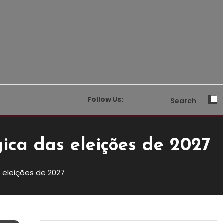
Follow Us:
Search
ca das eleições de 2027
 eleições de 2027
s