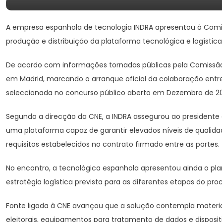
A empresa espanhola de tecnologia INDRA apresentou à Comis
produção e distribuição da plataforma tecnológica e logística 
De acordo com informações tornadas públicas pela Comissão N
em Madrid, marcando o arranque oficial da colaboração entre
seleccionada no concurso público aberto em Dezembro de 2025
Segundo a direcção da CNE, a INDRA assegurou ao presidente da
uma plataforma capaz de garantir elevados níveis de qualidad
requisitos estabelecidos no contrato firmado entre as partes.
No encontro, a tecnológica espanhola apresentou ainda o plan
estratégia logística prevista para as diferentes etapas do proc
Fonte ligada à CNE avançou que a solução contempla materia
eleitorais, equipamentos para tratamento de dados e disposi