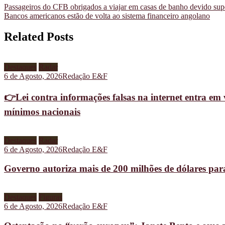
Passageiros do CFB obrigados a viajar em casas de banho devido sup
Bancos americanos estão de volta ao sistema financeiro angolano
Related Posts
Destaques
Radar
6 de Agosto, 2026
Redação E&F
👉Lei contra informações falsas na internet entra em 
mínimos nacionais
Destaques
Radar
6 de Agosto, 2026
Redação E&F
Governo autoriza mais de 200 milhões de dólares pa
Destaques
Figuras
6 de Agosto, 2026
Redação E&F