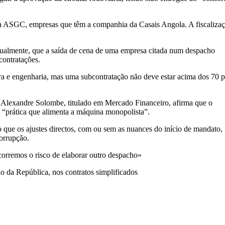
 à ASGC, empresas que têm a companhia da Casais Angola. A fiscalizaç
gualmente, que a saída de cena de uma empresa citada num despacho
contratações.
ra e engenharia, mas uma subcontratação não deve estar acima dos 70 p
a Alexandre Solombe, titulado em Mercado Financeiro, afirma que o
 “prática que alimenta a máquina monopolista”.
do que os ajustes directos, com ou sem as nuances do início de mandato,
orrupção.
corremos o risco de elaborar outro despacho»
o da República, nos contratos simplificados