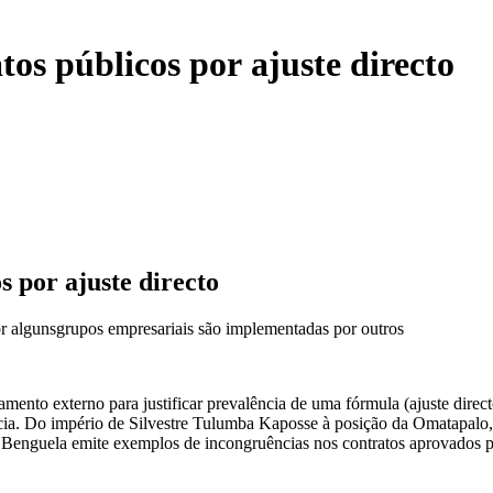
tos públicos por ajuste directo
s por ajuste directo
or algunsgrupos empresariais são implementadas por outros
mento externo para justificar prevalência de uma fórmula (ajuste direc
ência. Do império de Silvestre Tulumba Kaposse à posição da Omatapalo,
nguela emite exemplos de incongruências nos contratos aprovados p