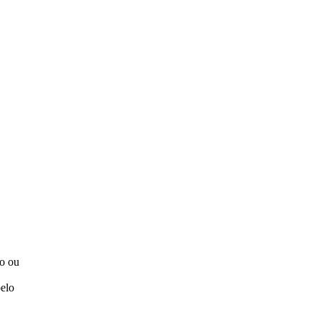
to ou
elo