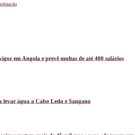
erlotação
vigor em Angola e prevê multas de até 400 salários
ra levar água a Cabo Ledo e Sangano