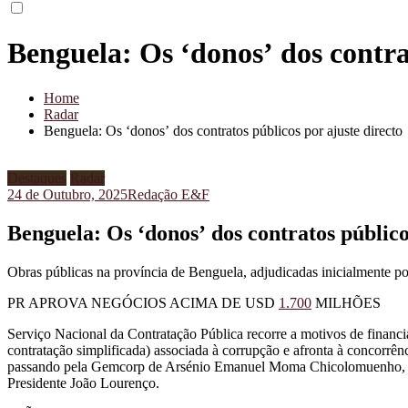
Benguela: Os ‘donos’ dos contra
Home
Radar
Benguela: Os ‘donos’ dos contratos públicos por ajuste directo
Destaques
Radar
24 de Outubro, 2025
Redação E&F
Benguela: Os ‘donos’ dos contratos público
Obras públicas na província de Benguela, adjudicadas inicialmente p
PR APROVA NEGÓCIOS ACIMA DE USD
1.700
MILHÕES
Serviço Nacional da Contratação Pública recorre a motivos de financia
contratação simplificada) associada à corrupção e afronta à concorr
passando pela Gemcorp de Arsénio Emanuel Moma Chicolomuenho, Be
Presidente João Lourenço.