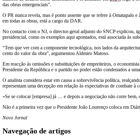
das obras emergenciais”.
O PR nunca revela, mas é ponto assente que se refere à Omatapalo e
em todas as obras, está a cargo da DAR.
No contacto com o NJ, o director-geral adjunto do SNCP explicou, i
presidencial, como os exemplos aqui apontados, está associada às sub
“Tem que ver com a componente tecnológica, nos lados da arquitectu
cento do valor da obra”, argumentou Aldmiro Matoso.
Em reacção às omissões e substituições de empreiteiros, o economist
Presidente da República e o partido no poder estão condenados a uma
O analista considera estar em causa a sobrevivência política, realçan
representam uma decepção em relação às expectativas de combate à c
«Se se colocar [empresa] já … e depois a negociação não corre bem, 
Não é a primeira vez que o Presidente João Lourenço coloca em Diári
Novo Jornal
Navegação de artigos