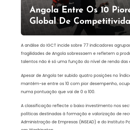
Angola Entre Os 10 Pio
Global De Competitivid
A análise do IGCT incide sobre 77 indicadores agrup
fragilidades de Angola sobressaem e refletem a pro
talentos não é só uma função do nível de renda das 
Apesar de Angola ter subido quatro posições no Índic
mantém-se entre os 10 com pior desempenho, ocupand
numa pontuação que vai de 0 a 100.
A classificação reflecte o baixo investimento nos sec
políticas destinadas à formação e valorização de re
Administração de Empresas (INSEAD) e do Instituto P
em Washington.