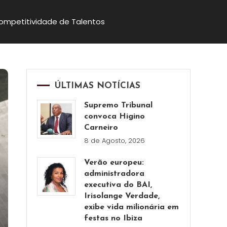
Competitividade de Talentos
ÚLTIMAS NOTÍCIAS
Supremo Tribunal
convoca Higino
Carneiro
8 de Agosto, 2026
Verão europeu:
administradora
executiva do BAI,
Irisolange Verdade,
exibe vida milionária em
festas no Ibiza