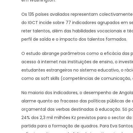
Os 135 países avaliados representam colectivamente 
do IGCT incide sobre 77 indicadores agrupados em s
reter talentos, além das habilidades vocacionais e té
perfil de saída e o impacto dos talentos formados.
O estudo abrange parâmetros como a eficácia das pol
acesso à internet nas instituições de ensino, o inv
estudantes estrangeiros no sistema educativo, o rác
como as soft skills (competências de comunicação, 
Na maioria dos indicadores, o desempenho de Angola, 
alarme quanto ao fracasso das políticas públicas d
orçamental das verbas destinadas à educação. Só par
24% dos 2,3 mil milhões Kz previstos para o sector
partida para a formação de quadros. Para Eva Santos