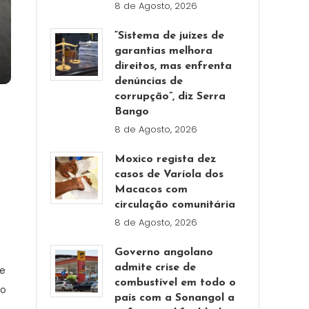
8 de Agosto, 2026
“Sistema de juízes de
garantias melhora
direitos, mas enfrenta
denúncias de
corrupção”, diz Serra
Bango
8 de Agosto, 2026
Moxico regista dez
casos de Varíola dos
Macacos com
circulação comunitária
8 de Agosto, 2026
Governo angolano
admite crise de
de
combustível em todo o
do
país com a Sonangol a