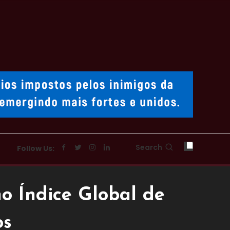
Search
Follow Us:
o Índice Global de
os