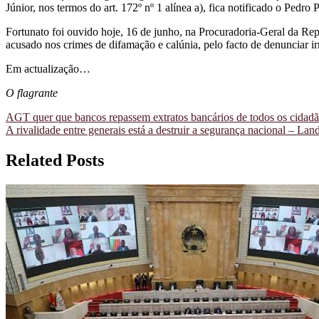
Júnior, nos termos do art. 172º nº 1 alínea a), fica notificado o Pedro 
Fortunato foi ouvido hoje, 16 de junho, na Procuradoria-Geral da Rep
acusado nos crimes de difamação e calúnia, pelo facto de denunciar ir
Em actualização…
O flagrante
Navegação
AGT quer que bancos repassem extratos bancários de todos os cidad
A rivalidade entre generais está a destruir a segurança nacional – La
de
artigos
Related Posts