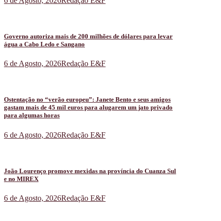
6 de Agosto, 2026
Redação E&F
Governo autoriza mais de 200 milhões de dólares para levar
água a Cabo Ledo e Sangano
6 de Agosto, 2026
Redação E&F
Ostentação no “verão europeu”: Janete Bento e seus amigos
gastam mais de 45 mil euros para alugarem um jato privado
para algumas horas
6 de Agosto, 2026
Redação E&F
João Lourenço promove mexidas na província do Cuanza Sul
e no MIREX
6 de Agosto, 2026
Redação E&F