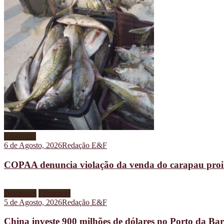
Economia
6 de Agosto, 2026
Redação E&F
COPAA denuncia violação da venda do carapau proib
Destaques
Economia
5 de Agosto, 2026
Redação E&F
China investe 900 milhões de dólares no Porto da B