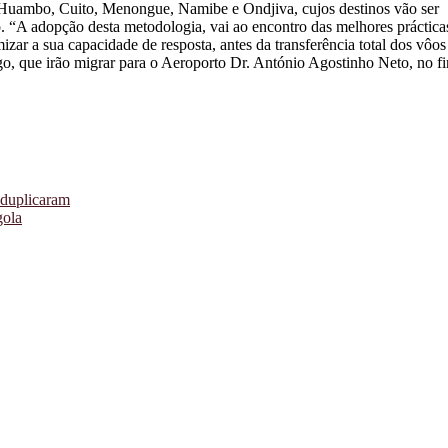
Huambo, Cuito, Menongue, Namibe e Ondjiva, cujos destinos vão ser
 “A adopção desta metodologia, vai ao encontro das melhores práctica
zar a sua capacidade de resposta, antes da transferência total dos vôos
o, que irão migrar para o Aeroporto Dr. António Agostinho Neto, no fi
 duplicaram
gola