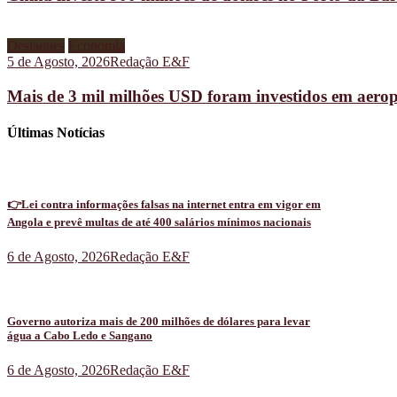
Destaques
Economia
5 de Agosto, 2026
Redação E&F
Mais de 3 mil milhões USD foram investidos em aeropo
Últimas Notícias
👉Lei contra informações falsas na internet entra em vigor em
Angola e prevê multas de até 400 salários mínimos nacionais
6 de Agosto, 2026
Redação E&F
Governo autoriza mais de 200 milhões de dólares para levar
água a Cabo Ledo e Sangano
6 de Agosto, 2026
Redação E&F