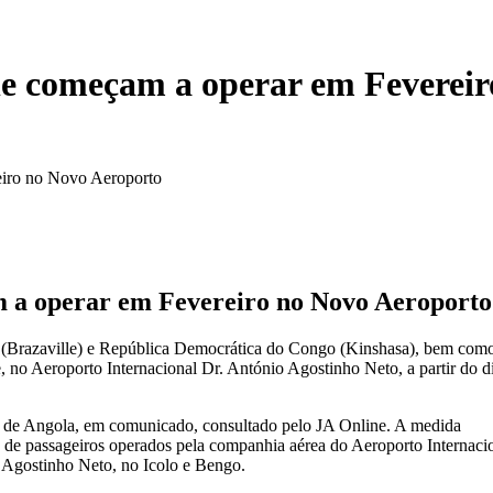
le começam a operar em Feverei
eiro no Novo Aeroporto
m a operar em Fevereiro no Novo Aeroporto
 (Brazaville) e República Democrática do Congo (Kinshasa), bem como
no Aeroporto Internacional Dr. António Agostinho Neto, a partir do d
 de Angola, em comunicado, consultado pelo JA Online. A medida
s de passageiros operados pela companhia aérea do Aeroporto Internaci
 Agostinho Neto, no Icolo e Bengo.