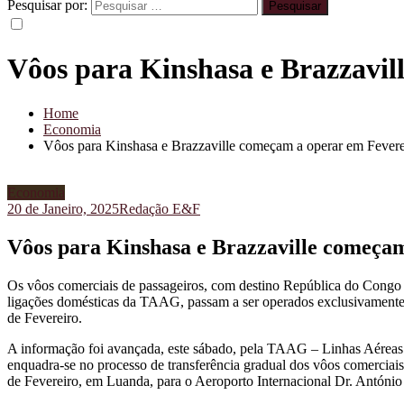
Pesquisar por:
Vôos para Kinshasa e Brazzavil
Home
Economia
Vôos para Kinshasa e Brazzaville começam a operar em Fever
Economia
20 de Janeiro, 2025
Redação E&F
Vôos para Kinshasa e Brazzaville começa
Os vôos comerciais de passageiros, com destino República do Congo
ligações domésticas da TAAG, passam a ser operados exclusivamente, 
de Fevereiro.
A informação foi avançada, este sábado, pela TAAG – Linhas Aéreas
enquadra-se no processo de transferência gradual dos vôos comerciai
de Fevereiro, em Luanda, para o Aeroporto Internacional Dr. António