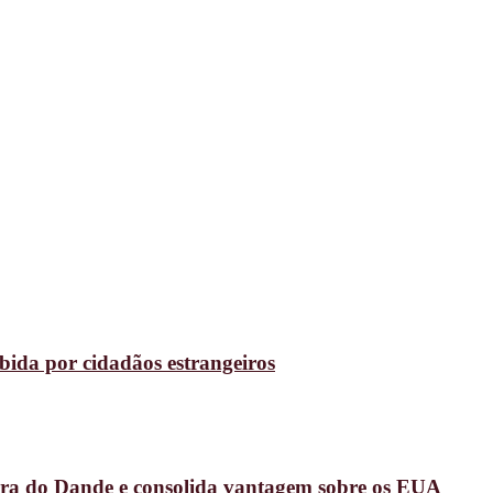
ida por cidadãos estrangeiros
arra do Dande e consolida vantagem sobre os EUA