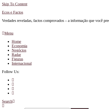
Skip To Content
Ecos e Factos
Verdades reveladas, factos comprovados – a informação que você pre
Menu
Home
Economia
Negócios
Radar
Figuras
Internacional
Follow Us:
Search