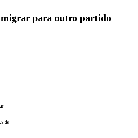
 migrar para outro partido
ar
es da