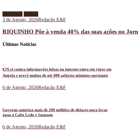
Destaques
Figuras
3 de Agosto, 2026
Redação E&F
RIQUINHO Põe à venda 40% das suas ações no Jorn
Últimas Notícias
👉Lei contra informações falsas na internet entra em vigor em
Angola e prevê multas de até 400 salários mínimos nacionais
6 de Agosto, 2026
Redação E&F
Governo autoriza mais de 200 milhões de dólares para levar
água a Cabo Ledo e Sangano
6 de Agosto, 2026
Redação E&F