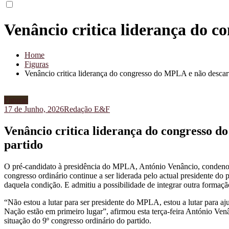
Venâncio critica liderança do c
Home
Figuras
Venâncio critica liderança do congresso do MPLA e não descart
Figuras
17 de Junho, 2026
Redação E&F
Venâncio critica liderança do congresso 
partido
O pré-candidato à presidência do MPLA, António Venâncio, condenou, 
congresso ordinário continue a ser liderada pelo actual presidente do
daquela condição. E admitiu a possibilidade de integrar outra formação
“Não estou a lutar para ser presidente do MPLA, estou a lutar para a
Nação estão em primeiro lugar”, afirmou esta terça-feira António Venâ
situação do 9º congresso ordinário do partido.