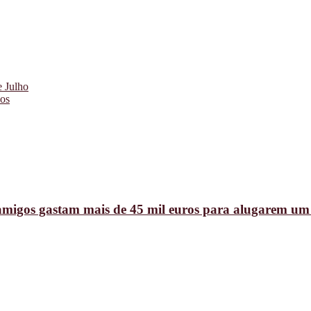
e Julho
ãos
amigos gastam mais de 45 mil euros para alugarem um