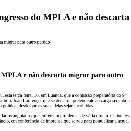
ongresso do MPLA e não descarta
a migrar para outro partido
do MPLA e não descarta migrar para outro
esta terça-feira, 16, em Luanda, que a comissão preparatória do 9º
 partido, João Lourenço, que se declarou pretendente ao cargo sem abdic
 política, desde que as suas ideias sejam acolhidas.
judar os angolanos que enfrentam problemas de vária ordem. Os interess
ncio, em conferência de imprensa que serviu para pontualizar a actual