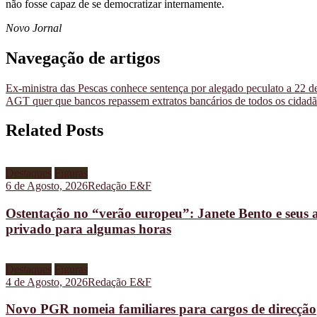
não fosse capaz de se democratizar internamente.
Novo Jornal
Navegação de artigos
Ex-ministra das Pescas conhece sentença por alegado peculato a 22 d
AGT quer que bancos repassem extratos bancários de todos os cidad
Related Posts
Destaques
Figuras
6 de Agosto, 2026
Redação E&F
Ostentação no “verão europeu”: Janete Bento e seus 
privado para algumas horas
Destaques
Figuras
4 de Agosto, 2026
Redação E&F
Novo PGR nomeia familiares para cargos de direcção