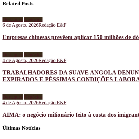
Related Posts
Destaques
Negócios
6 de Agosto, 2026
Redação E&F
Empresas chinesas prevêem aplicar 150 milhões de dó
Destaques
Negócios
4 de Agosto, 2026
Redação E&F
TRABALHADORES DA SUAVE ANGOLA DENUN
EXPIRADOS E PÉSSIMAS CONDIÇÕES LABORA
Destaques
Negócios
4 de Agosto, 2026
Redação E&F
AIMA: o negócio milionário feito à custa dos imigran
Últimas Notícias