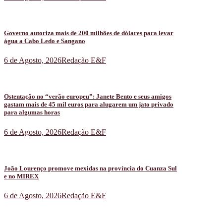
Governo autoriza mais de 200 milhões de dólares para levar
água a Cabo Ledo e Sangano
6 de Agosto, 2026
Redação E&F
Ostentação no “verão europeu”: Janete Bento e seus amigos
gastam mais de 45 mil euros para alugarem um jato privado
para algumas horas
6 de Agosto, 2026
Redação E&F
João Lourenço promove mexidas na província do Cuanza Sul
e no MIREX
6 de Agosto, 2026
Redação E&F