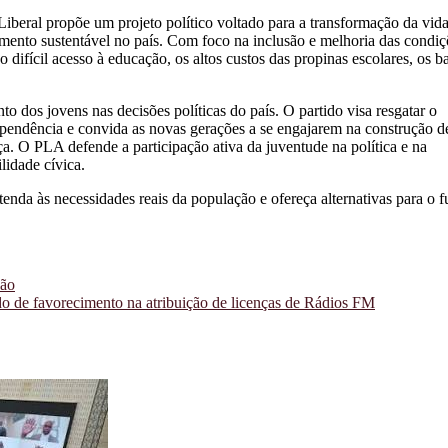
Liberal propõe um projeto político voltado para a transformação da vid
mento sustentável no país. Com foco na inclusão e melhoria das condiç
 difícil acesso à educação, os altos custos das propinas escolares, os b
o dos jovens nas decisões políticas do país. O partido visa resgatar o
ndependência e convida as novas gerações a se engajarem na construção 
. O PLA defende a participação ativa da juventude na política e na
lidade cívica.
enda às necessidades reais da população e ofereça alternativas para o f
ção
o de favorecimento na atribuição de licenças de Rádios FM