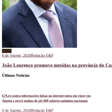
Radar
6 de Agosto, 2026
Redação E&F
João Lourenço promove mexidas na província do C
Últimas Notícias
👉Lei contra informações falsas na internet entra em vigor em
Angola e prevê multas de até 400 salários mínimos nacionais
6 de Agosto, 2026
Redação E&F