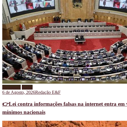
Destaques
Radar
6 de Agosto, 2026
Redação E&F
👉Lei contra informações falsas na internet entra em 
mínimos nacionais