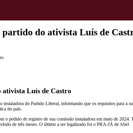
 partido do ativista Luís de Cast
ro
 ativista Luís de Castro
ão instaladora do Partido Liberal, informando que os requisitos para a s
ica do país.
com o pedido de registro de sua comissão instaladora em maio de 2024. T
eríodo de três meses. O último a ser legalizado foi o PRA-JÁ de Abel