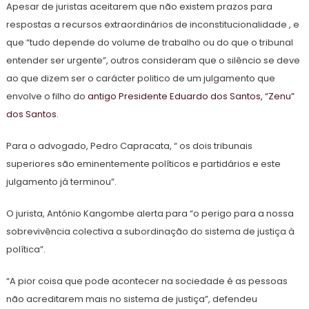
Apesar de juristas aceitarem que não existem prazos para
respostas a recursos extraordinários de inconstitucionalidade , e
que “tudo depende do volume de trabalho ou do que o tribunal
entender ser urgente”, outros consideram que o silêncio se deve
ao que dizem ser o carácter politico de um julgamento que
envolve o filho do
antigo Presidente Eduardo dos Santos, “Zenu”
dos Santos.
Para o advogado, Pedro Capracata, “ os dois tribunais
superiores são eminentemente políticos e partidários e este
julgamento já terminou”.
O jurista, António Kangombe alerta para “o perigo para a nossa
sobrevivência colectiva a subordinação do sistema de justiça à
política”.
“A pior coisa que pode acontecer na sociedade é as pessoas
não acreditarem mais no sistema de justiça”, defendeu