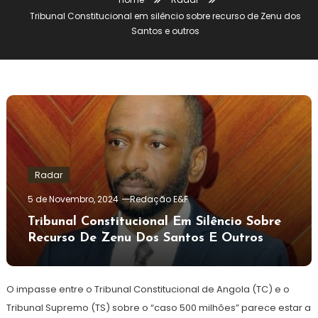
Tribunal Constitucional em silêncio sobre recurso de Zenu dos
Santos e outros
Radar
5 de Novembro, 2024
Redação E&F
Tribunal Constitucional Em Silêncio Sobre
Recurso De Zenu Dos Santos E Outros
O impasse entre o Tribunal Constitucional de Angola (TC) e o
Tribunal Supremo (TS) sobre o “caso 500 milhões” parece estar a