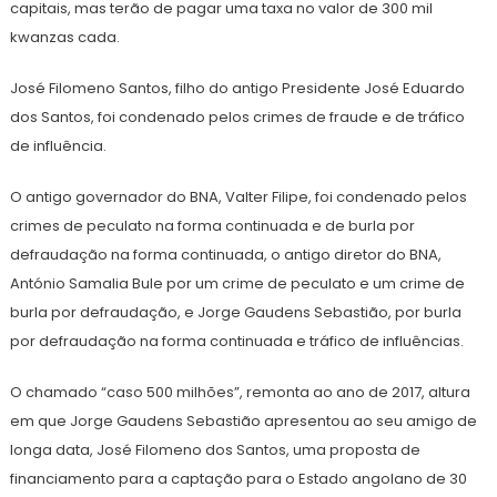
capitais, mas terão de pagar uma taxa no valor de 300 mil
kwanzas cada.
José Filomeno Santos, filho do antigo Presidente José Eduardo
dos Santos, foi condenado pelos crimes de fraude e de tráfico
de influência.
O antigo governador do BNA, Valter Filipe, foi condenado pelos
crimes de peculato na forma continuada e de burla por
defraudação na forma continuada, o antigo diretor do BNA,
António Samalia Bule por um crime de peculato e um crime de
burla por defraudação, e Jorge Gaudens Sebastião, por burla
por defraudação na forma continuada e tráfico de influências.
O chamado “caso 500 milhões”, remonta ao ano de 2017, altura
em que Jorge Gaudens Sebastião apresentou ao seu amigo de
longa data, José Filomeno dos Santos, uma proposta de
financiamento para a captação para o Estado angolano de 30