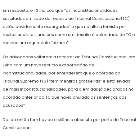
Em resposta, o TS indicou que “as inconstitucionalidades
suscitadas em sede de recurso ao Tribunal Constitucional(TC)
estão devidamente expurgadas” o que na altura foi visto por
muitos analistas jurídicos como um desafio à autoridade do TC e
mesmo um argumento “bizarro”.
Os advogados voltaram a recorrer ao Tribunal Constitucional em
julho com um novo recurso extraordinário de
inconstitucionalidade, por entenderem que o acórdão do
Tribunal Supremo (TS) “tem mentiras grosseiras” e está eivado
de mais inconstitucionalidades, para além das já declaradas no
acórdão anterior do TC que havia anulado as sentenças dos
acusados”.
Desde então tem havido o silêncio absoluto por parte do Tribunal
Constitucional.