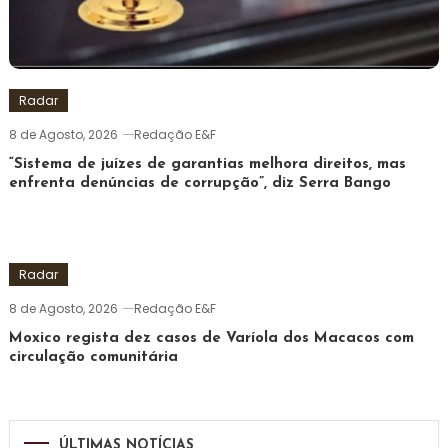
Radar
8 de Agosto, 2026
Redação E&F
“Sistema de juízes de garantias melhora direitos, mas
enfrenta denúncias de corrupção”, diz Serra Bango
Radar
8 de Agosto, 2026
Redação E&F
Moxico regista dez casos de Varíola dos Macacos com
circulação comunitária
ÚLTIMAS NOTÍCIAS