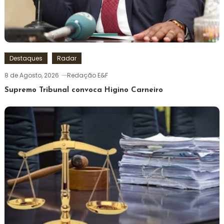
Destaques
Radar
8 de Agosto, 2026
Redação E&F
Supremo Tribunal convoca Higino Carneiro