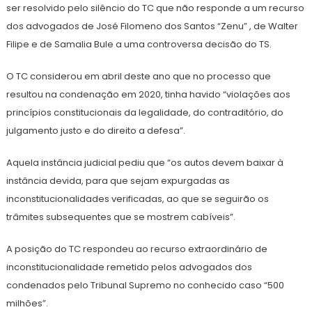
ser resolvido pelo silêncio do TC que não responde a um recurso
dos advogados de José Filomeno dos Santos “Zenu” , de Walter
Filipe e de Samalia Bule a uma controversa decisão do TS.
O TC considerou em abril deste ano que no processo que
resultou na condenação em 2020, tinha havido “violações aos
princípios constitucionais da legalidade, do contraditório, do
julgamento justo e do direito a defesa”.
Aquela instância judicial pediu que “os autos devem baixar à
instância devida, para que sejam expurgadas as
inconstitucionalidades verificadas, ao que se seguirão os
trâmites subsequentes que se mostrem cabíveis”.
A posição do TC respondeu ao recurso extraordinário de
inconstitucionalidade remetido pelos advogados dos
condenados pelo Tribunal Supremo no conhecido caso “500
milhões”.