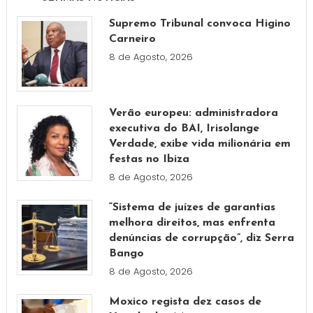
Supremo Tribunal convoca Higino
Carneiro
8 de Agosto, 2026
Verão europeu: administradora
executiva do BAI, Irisolange
Verdade, exibe vida milionária em
festas no Ibiza
8 de Agosto, 2026
“Sistema de juízes de garantias
melhora direitos, mas enfrenta
denúncias de corrupção”, diz Serra
Bango
8 de Agosto, 2026
Moxico regista dez casos de