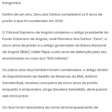
Kangombe.
Dentro de um ano, Zenu dos Santos completará os 5 anos de
prisão a que foi condenado em 2020.
O Tribunal Supremo de Angola condenou o antigo presidente do
Fundo Soberano de Angola, José Filomeno dos Santos “Zenu
“
, a
cinco anos de prisão e o antigo governador do Banco Nacional
de Angola (BNA), Valter Filipe, a oito anos de detenção pelo seu
envolvimento no caso dos “500 milhões”.
Os outros dois réus também foram condenados: o antigo diretor
do Departamento de Gestão de Reservas do BNA, António
Samalia Bule, recebeu uma pena de cinco anos de prisão,
enquanto o empresário Jorge Gaudens Sebastião, deve passar
seis anos preso.
Os réus foram absolvidos do crime de branqueamento de