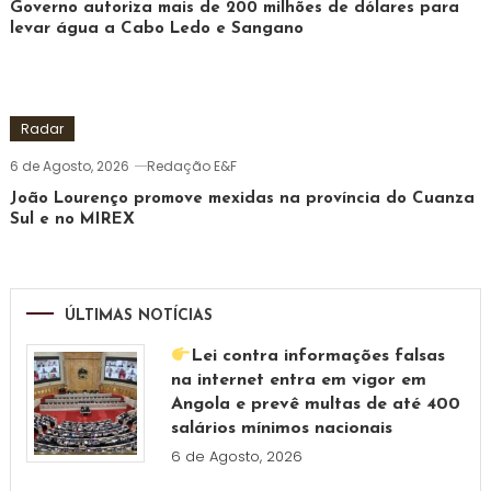
Governo autoriza mais de 200 milhões de dólares para
levar água a Cabo Ledo e Sangano
Radar
6 de Agosto, 2026
Redação E&F
João Lourenço promove mexidas na província do Cuanza
Sul e no MIREX
ÚLTIMAS NOTÍCIAS
Lei contra informações falsas
na internet entra em vigor em
Angola e prevê multas de até 400
salários mínimos nacionais
6 de Agosto, 2026