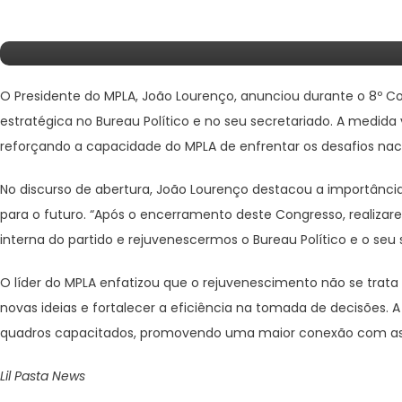
Afirma João Lourenço
O Presidente do MPLA, João Lourenço, anunciou durante o 8º C
estratégica no Bureau Político e no seu secretariado. A medida v
reforçando a capacidade do MPLA de enfrentar os desafios naci
No discurso de abertura, João Lourenço destacou a importânci
para o futuro. “Após o encerramento deste Congresso, realiza
interna do partido e rejuvenescermos o Bureau Político e o seu 
O líder do MPLA enfatizou que o rejuvenescimento não se tra
novas ideias e fortalecer a eficiência na tomada de decisões. A
quadros capacitados, promovendo uma maior conexão com a
Lil Pasta News