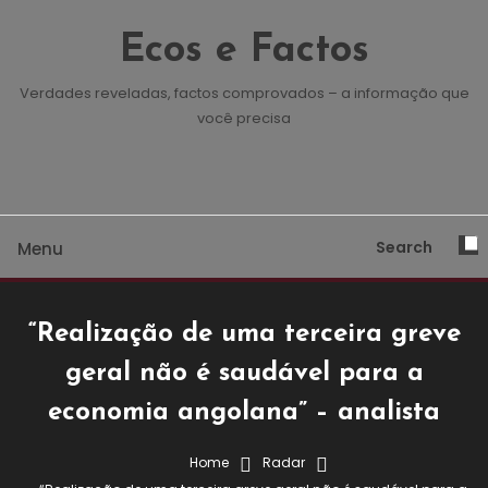
Skip To Content
Ecos e Factos
Verdades reveladas, factos comprovados – a informação que
você precisa
Search
Menu
“Realização de uma terceira greve
geral não é saudável para a
economia angolana” – analista
Home
Radar
Radar