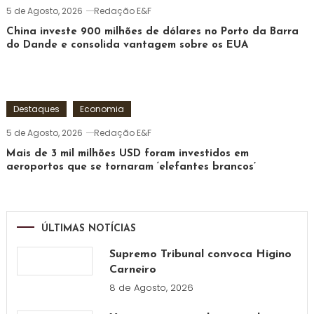
5 de Agosto, 2026
Redação E&F
China investe 900 milhões de dólares no Porto da Barra
do Dande e consolida vantagem sobre os EUA
Destaques
Economia
5 de Agosto, 2026
Redação E&F
Mais de 3 mil milhões USD foram investidos em
aeroportos que se tornaram ‘elefantes brancos’
ÚLTIMAS NOTÍCIAS
Supremo Tribunal convoca Higino
Carneiro
8 de Agosto, 2026