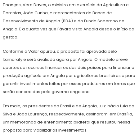
Finanças, Vera Daves, o ministro em exercício da Agricultura e
Florestas, João Cunha, e representantes do Banco de
Desenvolvimento de Angola (BDA) e do Fundo Soberano de
Angola. É a quarta vez que Fávaro visita Angola desde o início da
gestão.
Conforme o Valor apurou, a proposta foi aprovada pelo
Itamaraty e será avaliada agora por Angola. O modelo prevê
aportes de recursos financeiros dos dois países para financiar a
produção agrícola em Angola por agricultores brasileiros e para
garantir investimentos feitos por esses produtores em terras que
serão concedidas pelo governo angolano.
Em maio, os presidentes do Brasil e de Angola, Luiz Inácio Lula da
Silva e João Lourenço, respectivamente, assinaram, em Brasília,
um memorando de entendimento bilateral que resultou nessa
proposta para viabilizar os investimentos.