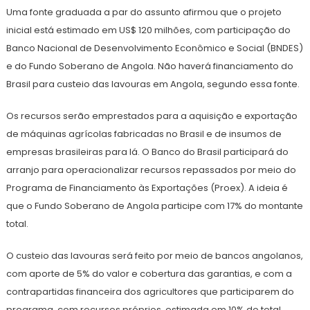
Uma fonte graduada a par do assunto afirmou que o projeto
inicial está estimado em US$ 120 milhões, com participação do
Banco Nacional de Desenvolvimento Econômico e Social (BNDES)
e do Fundo Soberano de Angola. Não haverá financiamento do
Brasil para custeio das lavouras em Angola, segundo essa fonte.
Os recursos serão emprestados para a aquisição e exportação
de máquinas agrícolas fabricadas no Brasil e de insumos de
empresas brasileiras para lá. O Banco do Brasil participará do
arranjo para operacionalizar recursos repassados por meio do
Programa de Financiamento às Exportações (Proex). A ideia é
que o Fundo Soberano de Angola participe com 17% do montante
total.
O custeio das lavouras será feito por meio de bancos angolanos,
com aporte de 5% do valor e cobertura das garantias, e com a
contrapartidas financeira dos agricultores que participarem do
programa, com recursos próprios, estimada em 10% do total.