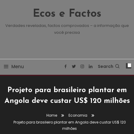
Skip
To
Ecos e Factos
Content
Verdades reveladas, factos comprovados – a informação que
você precisa
Menu
Search
Projeto para brasileiro plantar em
Angola deve custar US$ 120 milhões
Home
Economia
Projeto para brasileiro plantar em Angola deve custar US$ 120
Economia
milhões