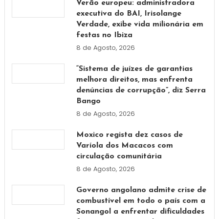
Verão europeu: administradora
executiva do BAI, Irisolange
Verdade, exibe vida milionária em
festas no Ibiza
8 de Agosto, 2026
“Sistema de juízes de garantias
melhora direitos, mas enfrenta
denúncias de corrupção”, diz Serra
Bango
8 de Agosto, 2026
Moxico regista dez casos de
Varíola dos Macacos com
circulação comunitária
8 de Agosto, 2026
Governo angolano admite crise de
combustível em todo o país com a
Sonangol a enfrentar dificuldades