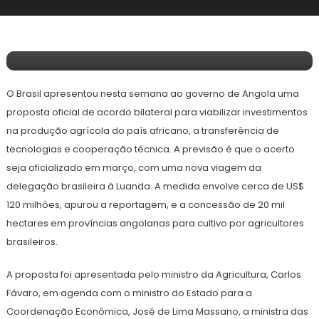
26 de Janeiro, 2026
Redação E&F
Projeto Para Brasileiro Plantar Em Angola
Deve Custar US$ 120 Milhões
O Brasil apresentou nesta semana ao governo de Angola uma
proposta oficial de acordo bilateral para viabilizar investimentos
na produção agrícola do país africano, a transferência de
tecnologias e cooperação técnica. A previsão é que o acerto
seja oficializado em março, com uma nova viagem da
delegação brasileira à Luanda. A medida envolve cerca de US$
120 milhões, apurou a reportagem, e a concessão de 20 mil
hectares em províncias angolanas para cultivo por agricultores
brasileiros.
A proposta foi apresentada pelo ministro da Agricultura, Carlos
Fávaro, em agenda com o ministro do Estado para a
Coordenação Econômica, José de Lima Massano, a ministra das