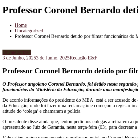
Professor Coronel Bernardo det
Home
Uncategorized
Professor Coronel Bernardo detido por filmar funcionários do 
Uncategorized
3 de Junho, 2025
3 de Junho, 2025
Redação E&F
Professor Coronel Bernardo detido por fi
O Professor angolano Coronel Bernardo, foi detido nesta segunda-f
funcionários do Ministério da Educação, durante uma manifestaçã
De acordo informações do presidente do MEA, está a ser acusado de c
da Educação, onde foi fazer uma reclamação e começou a registar imag
atitude do ‘colega’ e chamaram a polícia.
O presidente disse ainda que, tentou pedir aos colegas a retirarem a q
apresentado ao Juiz de Garantia, nesta terça-feira (03), para decretar
Vale salientar que recentemente, o professor angolano Coronel Bernar