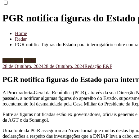
PGR notifica figuras do Estado 
Home
Radar
PGR notifica figuras do Estado para interrogatório sobre cont
Destaques
Radar
28 de Outubro, 2024
28 de Outubro, 2024
Redação E&F
PGR notifica figuras do Estado para inter
A Procuradoria-Geral da República (PGR), através da sua Direcção 
passada, a notificar algumas figuras do aparelho do Estado, supostam
recentemente foi desmantelada pela Casa Militar do Presidente da Re
Entre as figuras notificadas estão ex-governadores, oficiais generais 
da AGT e da Sonangol.
Uma fonte da PGR assegurou ao Novo Jornal que muitas destas figuras
declarações a respeito das investigações que a DNIAP leva a cabo, em