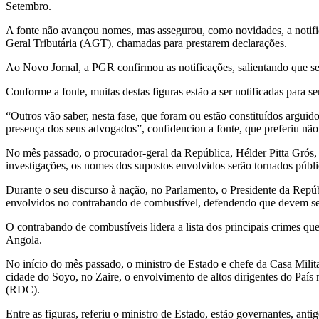
Setembro.
A fonte não avançou nomes, mas assegurou, como novidades, a notifica
Geral Tributária (AGT), chamadas para prestarem declarações.
Ao Novo Jornal, a PGR confirmou as notificações, salientando que se
Conforme a fonte, muitas destas figuras estão a ser notificadas para se
“Outros vão saber, nesta fase, que foram ou estão constituídos arguid
presença dos seus advogados”, confidenciou a fonte, que preferiu nã
No mês passado, o procurador-geral da República, Hélder Pitta Grós, 
investigações, os nomes dos supostos envolvidos serão tornados públi
Durante o seu discurso à nação, no Parlamento, o Presidente da Repú
envolvidos no contrabando de combustível, defendendo que devem s
O contrabando de combustíveis lidera a lista dos principais crimes que
Angola.
No início do mês passado, o ministro de Estado e chefe da Casa Milit
cidade do Soyo, no Zaire, o envolvimento de altos dirigentes do Pa
(RDC).
Entre as figuras, referiu o ministro de Estado, estão governantes, antig