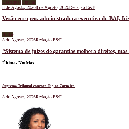
Destaques
Figuras
8 de Agosto, 2026
8 de Agosto, 2026
Redação E&F
Verão europeu: administradora executiva do BAI, Iris
Radar
8 de Agosto, 2026
Redação E&F
“Sistema de juízes de garantias melhora direitos, ma
Últimas Notícias
Supremo Tribunal convoca Higino Carneiro
8 de Agosto, 2026
Redação E&F