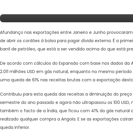
Do Preço Do Barril De Petról
Afundanço nas exportações entre Janeiro e Junho provocaram
de abrir os cordões à bolsa para pagar dívida externa. É a prim
barril de petróleo, que está a ser vendido acima do que está p
De acordo com cálculos do Expansão com base nos dados da AG
2.011 milhões USD em gás natural, enquanto no mesmo período
uma queda de 61% nas receitas brutas com a exportação dest
Contribuiu para esta queda das receitas a diminuição do preço 
semestre do ano passado e agora não ultrapassou os 100 USD
também o facto de a Índia, que ficou com 41% do gás natural 
realizado qualquer compra a Angola. E se as exportações caí
queda inferior.