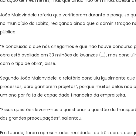
duração de três meses, mas que ainda não terminou, apesar 
João Malavindele referiu que verificaram durante a pesquisa que
no município do Lobito, realçando ainda que a administração nã
público.
“A conclusão a que nós chegamos é que não houve concurso púb
obra está avaliada em 33 milhões de kwanzas (…), mas conclu
com o tipo de obra”, disse.
Segundo João Malanvidele, o relatório concluiu igualmente qu
processos, para ganharem projetos”, porque muitas delas não p
um ano por falta de capacidade financeira da empreiteira.
“Essas questões levam-nos a questionar a questão da transparên
das grandes preocupações”, salientou.
Em Luanda, foram apresentadas realidades de três obras, de