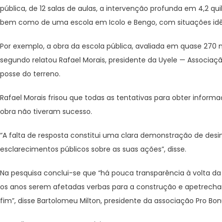
pública, de 12 salas de aulas, a intervenção profunda em 4,2 qu
bem como de uma escola em Icolo e Bengo, com situações idê
Por exemplo, a obra da escola pública, avaliada em quase 270 m
segundo relatou Rafael Morais, presidente da Uyele — Associaç
posse do terreno.
Rafael Morais frisou que todas as tentativas para obter informa
obra não tiveram sucesso.
“A falta de resposta constitui uma clara demonstração de desi
esclarecimentos públicos sobre as suas ações”, disse.
Na pesquisa conclui-se que “há pouca transparência à volta da
os anos serem afetadas verbas para a construção e apetrecha
fim”, disse Bartolomeu Milton, presidente da associação Pro Bon