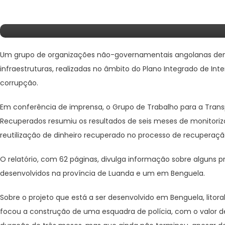
Indiciam Atos De Corrupção
Um grupo de organizações não-governamentais angolanas denun
infraestruturas, realizadas no âmbito do Plano Integrado de Inte
corrupção.
Em conferência de imprensa, o Grupo de Trabalho para a Trans
Recuperados resumiu os resultados de seis meses de monitoriza
reutilização de dinheiro recuperado no processo de recuperação
O relatório, com 62 páginas, divulga informação sobre alguns 
desenvolvidos na província de Luanda e um em Benguela.
Sobre o projeto que está a ser desenvolvido em Benguela, litora
focou a construção de uma esquadra de polícia, com o valor d