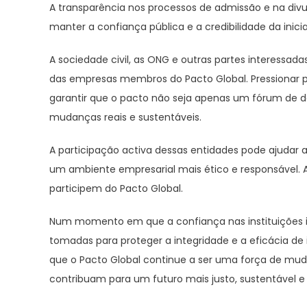
A transparência nos processos de admissão e na divu
manter a confiança pública e a credibilidade da inicia
A sociedade civil, as ONG e outras partes interessad
das empresas membros do Pacto Global. Pressionar po
garantir que o pacto não seja apenas um fórum de d
mudanças reais e sustentáveis.
A participação activa dessas entidades pode ajudar a
um ambiente empresarial mais ético e responsável.
participem do Pacto Global.
Num momento em que a confiança nas instituições in
tomadas para proteger a integridade e a eficácia de 
que o Pacto Global continue a ser uma força de mud
contribuam para um futuro mais justo, sustentável e 