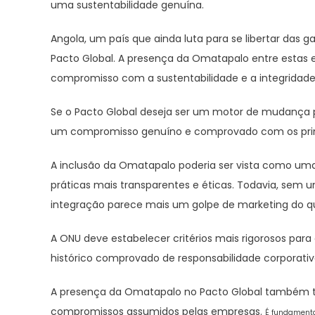
uma sustentabilidade genuína.
Angola, um país que ainda luta para se libertar das
Pacto Global. A presença da Omatapalo entre estas e
compromisso com a sustentabilidade e a integridade
Se o Pacto Global deseja ser um motor de mudança p
um compromisso genuíno e comprovado com os prin
A inclusão da Omatapalo poderia ser vista como uma
práticas mais transparentes e éticas. Todavia, sem u
integração parece mais um golpe de marketing do qu
A ONU deve estabelecer critérios mais rigorosos pa
histórico comprovado de responsabilidade corporativa
A presença da Omatapalo no Pacto Global também t
compromissos assumidos pelas empresas.
É fundamenta