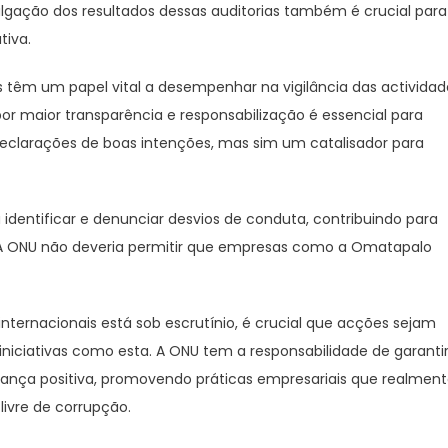
lgação dos resultados dessas auditorias também é crucial para
tiva.
as têm um papel vital a desempenhar na vigilância das actividad
r maior transparência e responsabilização é essencial para
eclarações de boas intenções, mas sim um catalisador para
 identificar e denunciar desvios de conduta, contribuindo para
 A ONU não deveria permitir que empresas como a Omatapalo
ternacionais está sob escrutínio, é crucial que acções sejam
iniciativas como esta. A ONU tem a responsabilidade de garanti
ança positiva, promovendo práticas empresariais que realmen
livre de corrupção.