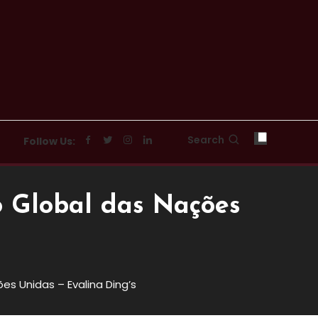
Search
Follow Us:
o Global das Nações
s Unidas – Evalina Ding’s