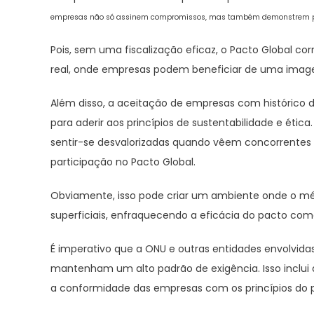
empresas não só assinem compromissos, mas também demonstrem progr
Pois, sem uma fiscalização eficaz, o Pacto Global co
real, onde empresas podem beneficiar de uma image
Além disso, a aceitação de empresas com histórico
para aderir aos princípios de sustentabilidade e é
sentir-se desvalorizadas quando vêem concorrente
participação no Pacto Global.
Obviamente, isso pode criar um ambiente onde o mér
superficiais, enfraquecendo a eficácia do pacto co
É imperativo que a ONU e outras entidades envolvidas
mantenham um alto padrão de exigência. Isso inclui a
a conformidade das empresas com os princípios do 