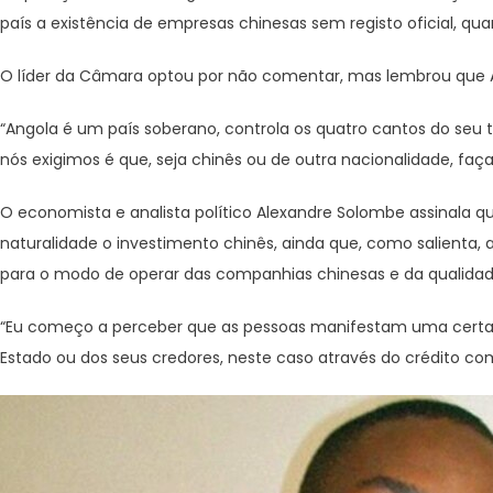
país a existência de empresas chinesas sem registo oficial, q
O líder da Câmara optou por não comentar, mas lembrou que A
“Angola é um país soberano, controla os quatro cantos do seu te
nós exigimos é que, seja chinês ou de outra nacionalidade, faç
O economista e analista político Alexandre Solombe assinala 
naturalidade o investimento chinês, ainda que, como salienta
para o modo de operar das companhias chinesas e da qualidad
“Eu começo a perceber que as pessoas manifestam uma certa a
Estado ou dos seus credores, neste caso através do crédito come