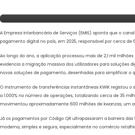
Plataforma De Pagamento Di
A Empresa Interbancária de Serviços (EMIS) aponta que o canal
pagamento digital no país, em 2025, responsável por cerca de 
Ao longo do ano, a aplicação processou mais de 2,1 mil milhõe
evidencia a migração massiva dos utilizadores para soluções di
novas soluções de pagamento, desenhadas para simplificar o q
O instrumento de transferências instantâneas KWiK registou
a 1.000% no número de operações, totalizando cerca de 35 milh
movimentou aproximadamente 600 milhões de kwanzas, um au
Já os pagamentos por Código QR ultrapassaram a barreira das
moderna, simples e segura, especialmente no comércio retalhis