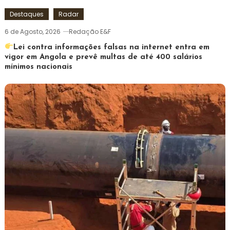
Destaques
Radar
6 de Agosto, 2026
Redação E&F
Lei contra informações falsas na internet entra em
vigor em Angola e prevê multas de até 400 salários
mínimos nacionais