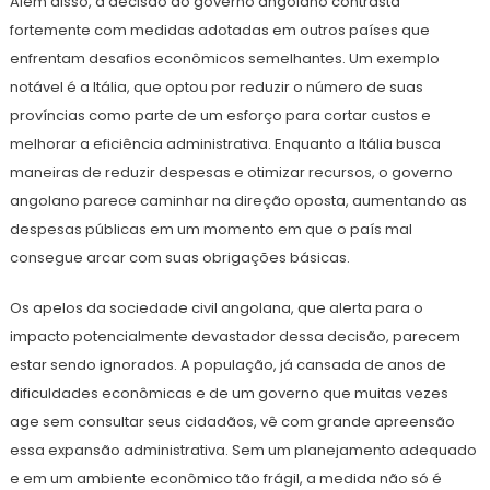
Além disso, a decisão do governo angolano contrasta
fortemente com medidas adotadas em outros países que
enfrentam desafios econômicos semelhantes. Um exemplo
notável é a Itália, que optou por reduzir o número de suas
províncias como parte de um esforço para cortar custos e
melhorar a eficiência administrativa. Enquanto a Itália busca
maneiras de reduzir despesas e otimizar recursos, o governo
angolano parece caminhar na direção oposta, aumentando as
despesas públicas em um momento em que o país mal
consegue arcar com suas obrigações básicas.
Os apelos da sociedade civil angolana, que alerta para o
impacto potencialmente devastador dessa decisão, parecem
estar sendo ignorados. A população, já cansada de anos de
dificuldades econômicas e de um governo que muitas vezes
age sem consultar seus cidadãos, vê com grande apreensão
essa expansão administrativa. Sem um planejamento adequado
e em um ambiente econômico tão frágil, a medida não só é