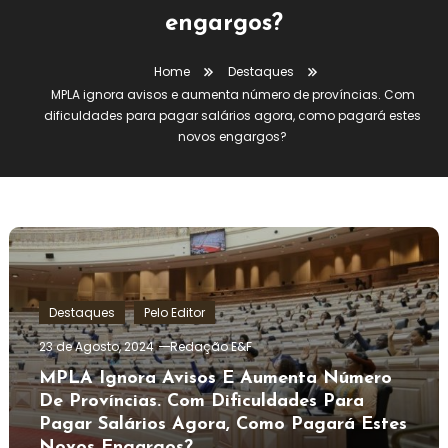
engargos?
Home
Destaques
MPLA ignora avisos e aumenta número de províncias. Com
dificuldades para pagar salários agora, como pagará estes
novos engargos?
Destaques
Pelo Editor
23 de Agosto, 2024
Redação E&F
MPLA Ignora Avisos E Aumenta Número
De Províncias. Com Dificuldades Para
Pagar Salários Agora, Como Pagará Estes
Novos Engargos?