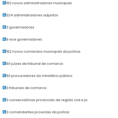
162 novos administradores municipais
324 administradores adjuntos
3 governadores
9 vice governadores
162 novos comandos municipais da polícia
60 juízes de tribunal de comarca
60 procuradores do ministério público
3 tribunais de comarca
3 conservatórias provinciais de registo civil e pi
3 comandantes proviciais da polícia