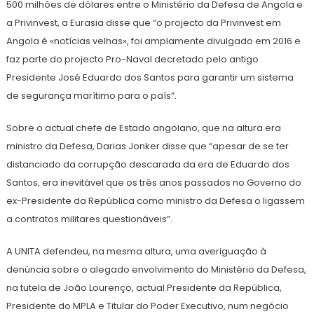
500 milhões de dólares entre o Ministério da Defesa de Angola e
a Privinvest, a Eurasia disse que “o projecto da Privinvest em
Angola é «notícias velhas», foi amplamente divulgado em 2016 e
faz parte do projecto Pro-Naval decretado pelo antigo
Presidente José Eduardo dos Santos para garantir um sistema
de segurança marítimo para o país”.
Sobre o actual chefe de Estado angolano, que na altura era
ministro da Defesa, Darias Jonker disse que “apesar de se ter
distanciado da corrupção descarada da era de Eduardo dos
Santos, era inevitável que os três anos passados no Governo do
ex-Presidente da República como ministro da Defesa o ligassem
a contratos militares questionáveis”.
A UNITA defendeu, na mesma altura, uma averiguação à
denúncia sobre o alegado envolvimento do Ministério da Defesa,
na tutela de João Lourenço, actual Presidente da República,
Presidente do MPLA e Titular do Poder Executivo, num negócio