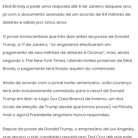
Elliot Broidy a pedir uma resposta até 9 de Janeiro daquele ano,
já com o documento assinado de um acordo de 64 milhões de
dólares e válido por cinco anos.
O jornal acrescentava que três dias antes da posse de Donald
Trump, a 17 de Janeiro, “os angolanos efectuaram um
pagamento de seis milhões de dólares à Circinus”, mas, ainda
segundo o The New York Times, citando fontes próximas de Elliot
Broidy, o pagamento terá ficado aquém do combinado.
Ainda de acordo com o jornal norte-americano, João Lourenço
terá sido inclusivamente convidado para o resort de Donald
Trump em Mar-a-Lago (ou Casa Branca de Inverno, um dos
locais de eleição de Trump desde que tomou posse), na Flórida,
mas o agora Presidente angolano nunca respondeu.
Depois da posse de Donald Trump, o empresário de Los Angeles,
que apoiou o pré-candidato republicano Ted Cruz até que este