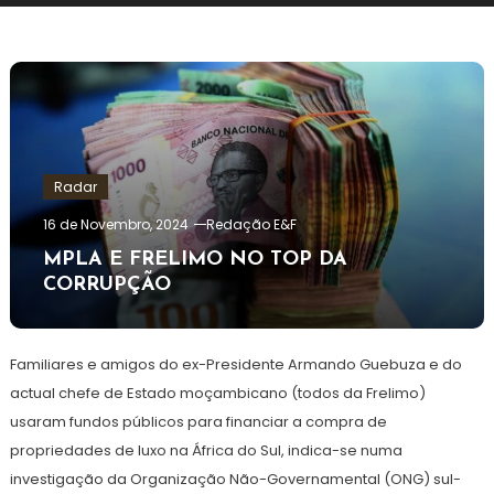
Radar
16 de Novembro, 2024
Redação E&F
MPLA E FRELIMO NO TOP DA
CORRUPÇÃO
Familiares e amigos do ex-Presidente Armando Guebuza e do
actual chefe de Estado moçambicano (todos da Frelimo)
usaram fundos públicos para financiar a compra de
propriedades de luxo na África do Sul, indica-se numa
investigação da Organização Não-Governamental (ONG) sul-