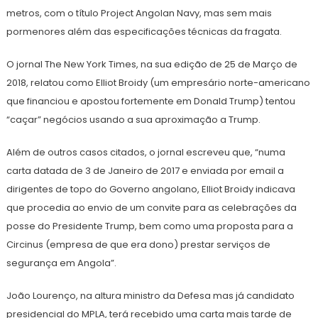
metros, com o título Project Angolan Navy, mas sem mais
pormenores além das especificações técnicas da fragata.
O jornal The New York Times, na sua edição de 25 de Março de
2018, relatou como Elliot Broidy (um empresário norte-americano
que financiou e apostou fortemente em Donald Trump) tentou
“caçar” negócios usando a sua aproximação a Trump.
Além de outros casos citados, o jornal escreveu que, “numa
carta datada de 3 de Janeiro de 2017 e enviada por email a
dirigentes de topo do Governo angolano, Elliot Broidy indicava
que procedia ao envio de um convite para as celebrações da
posse do Presidente Trump, bem como uma proposta para a
Circinus (empresa de que era dono) prestar serviços de
segurança em Angola”.
João Lourenço, na altura ministro da Defesa mas já candidato
presidencial do MPLA, terá recebido uma carta mais tarde de