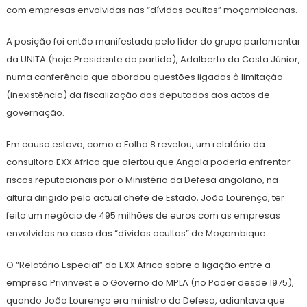
com empresas envolvidas nas “dívidas ocultas” moçambicanas.
A posição foi então manifestada pelo líder do grupo parlamentar
da UNITA (hoje Presidente do partido), Adalberto da Costa Júnior,
numa conferência que abordou questões ligadas à limitação
(inexistência) da fiscalização dos deputados aos actos de
governação.
Em causa estava, como o Folha 8 revelou, um relatório da
consultora EXX Africa que alertou que Angola poderia enfrentar
riscos reputacionais por o Ministério da Defesa angolano, na
altura dirigido pelo actual chefe de Estado, João Lourenço, ter
feito um negócio de 495 milhões de euros com as empresas
envolvidas no caso das “dívidas ocultas” de Moçambique.
O “Relatório Especial” da EXX Africa sobre a ligação entre a
empresa Privinvest e o Governo do MPLA (no Poder desde 1975),
quando João Lourenço era ministro da Defesa, adiantava que