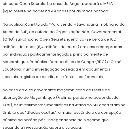
africana Open Secrets. No caso de Angola, poderá o MPLA
(igualmente no poder há 49 anos) pôr as mãos no fogo?
Na publicação intitulada “Para venda – Lavandaria imobiliária da
África do Sul”, da autoria da Organização Não-Governamental
(ONG) sul-africana Open Secrets, identifica-se cerca de 162
milhões de rands (8,4 milhões de euros) em casas compradas
por indivíduos politicamente ligados, principalmente de
Moçambique, República Democrática do Congo (RDC) e Guiné
Equatorial, numa investigação baseada em documentos
judiciais, registos de escrituras e fontes confidenciais.
No caso da elite governante moçambicana da Frente de
Libertação de Moçambique (Frelimo, partido no poder desde
1975), os investimentos imobiliários na África do Sul ocorreram no
âmbito das “dívidas ocultas”, o maior escândalo de corrupção
pública da história pós-independência de Moçambique,
segundo a investigação agora divulgada.