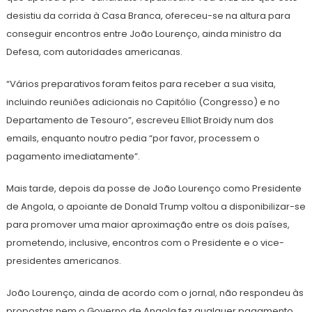
desistiu da corrida à Casa Branca, ofereceu-se na altura para
conseguir encontros entre João Lourenço, ainda ministro da
Defesa, com autoridades americanas.
“Vários preparativos foram feitos para receber a sua visita,
incluindo reuniões adicionais no Capitólio (Congresso) e no
Departamento de Tesouro”, escreveu Elliot Broidy num dos
emails, enquanto noutro pedia “por favor, processem o
pagamento imediatamente”.
Mais tarde, depois da posse de João Lourenço como Presidente
de Angola, o apoiante de Donald Trump voltou a disponibilizar-se
para promover uma maior aproximação entre os dois países,
prometendo, inclusive, encontros com o Presidente e o vice-
presidentes americanos.
João Lourenço, ainda de acordo com o jornal, não respondeu às
propostas nem o Governo de Angola fez qualquer pagamento