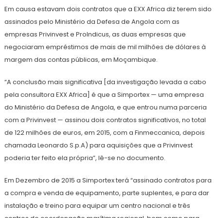
Em causa estavam dois contratos que a EXX Africa diz terem sido
assinados pelo Ministério da Defesa de Angola com as
empresas Privinvest e Prolndicus, as duas empresas que
negociaram empréstimos de mais de mil milhões de dólares à
margem das contas públicas, em Moçambique.
“A conclusão mais significativa [da investigação levada a cabo
pela consultora EXX Africa] é que a Simportex — uma empresa
do Ministério da Defesa de Angola, e que entrou numa parceria
com a Privinvest — assinou dois contratos significativos, no total
de 122 milhões de euros, em 2015, com a Finmeccanica, depois
chamada Leonardo S.p.A) para aquisições que a Privinvest
poderia ter feito ela própria”, lê-se no documento.
Em Dezembro de 2015 a Simportex terá “assinado contratos para
a compra e venda de equipamento, parte suplentes, e para dar
instalação e treino para equipar um centro nacional e três