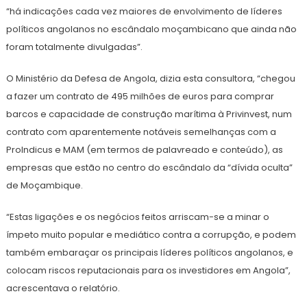
“há indicações cada vez maiores de envolvimento de líderes
políticos angolanos no escândalo moçambicano que ainda não
foram totalmente divulgadas”.
O Ministério da Defesa de Angola, dizia esta consultora, “chegou
a fazer um contrato de 495 milhões de euros para comprar
barcos e capacidade de construção marítima à Privinvest, num
contrato com aparentemente notáveis semelhanças com a
Prolndicus e MAM (em termos de palavreado e conteúdo), as
empresas que estão no centro do escândalo da “dívida oculta”
de Moçambique.
“Estas ligações e os negócios feitos arriscam-se a minar o
ímpeto muito popular e mediático contra a corrupção, e podem
também embaraçar os principais líderes políticos angolanos, e
colocam riscos reputacionais para os investidores em Angola”,
acrescentava o relatório.