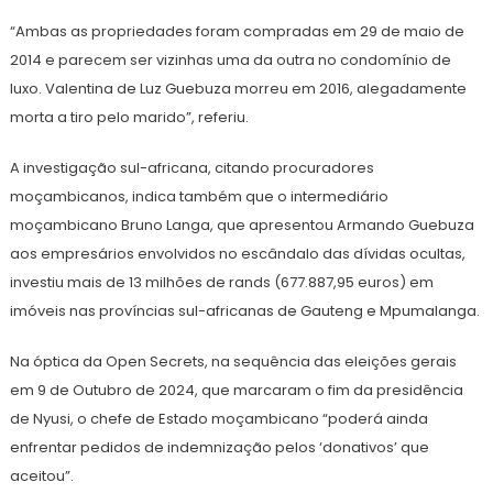
“Ambas as propriedades foram compradas em 29 de maio de
2014 e parecem ser vizinhas uma da outra no condomínio de
luxo. Valentina de Luz Guebuza morreu em 2016, alegadamente
morta a tiro pelo marido”, referiu.
A investigação sul-africana, citando procuradores
moçambicanos, indica também que o intermediário
moçambicano Bruno Langa, que apresentou Armando Guebuza
aos empresários envolvidos no escândalo das dívidas ocultas,
investiu mais de 13 milhões de rands (677.887,95 euros) em
imóveis nas províncias sul-africanas de Gauteng e Mpumalanga.
Na óptica da Open Secrets, na sequência das eleições gerais
em 9 de Outubro de 2024, que marcaram o fim da presidência
de Nyusi, o chefe de Estado moçambicano “poderá ainda
enfrentar pedidos de indemnização pelos ‘donativos’ que
aceitou”.