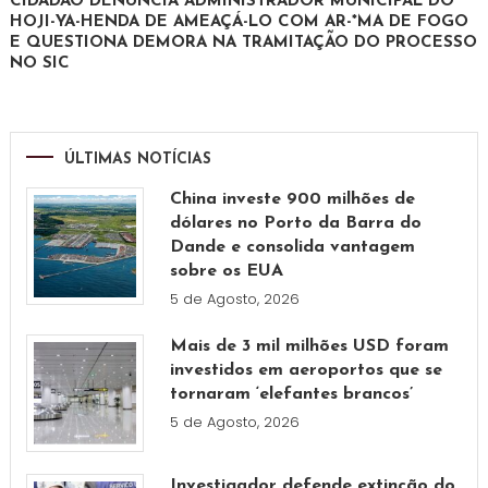
CIDADÃO DENUNCIA ADMINISTRADOR MUNICIPAL DO
HOJI-YA-HENDA DE AMEAÇÁ-LO COM AR-*MA DE FOGO
E QUESTIONA DEMORA NA TRAMITAÇÃO DO PROCESSO
NO SIC
ÚLTIMAS NOTÍCIAS
China investe 900 milhões de
dólares no Porto da Barra do
Dande e consolida vantagem
sobre os EUA
5 de Agosto, 2026
Mais de 3 mil milhões USD foram
investidos em aeroportos que se
tornaram ‘elefantes brancos’
5 de Agosto, 2026
Investigador defende extinção do