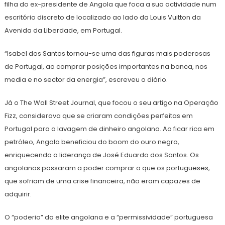
filha do ex-presidente de Angola que foca a sua actividade num
escritório discreto de localizado ao lado da Louis Vuitton da
Avenida da Liberdade, em Portugal.
“Isabel dos Santos tornou-se uma das figuras mais poderosas
de Portugal, ao comprar posições importantes na banca, nos
media e no sector da energia”, escreveu o diário.
Já o The Wall Street Journal, que focou o seu artigo na Operação
Fizz, considerava que se criaram condições perfeitas em
Portugal para a lavagem de dinheiro angolano. Ao ficar rica em
petróleo, Angola beneficiou do boom do ouro negro,
enriquecendo a liderança de José Eduardo dos Santos. Os
angolanos passaram a poder comprar o que os portugueses,
que sofriam de uma crise financeira, não eram capazes de
adquirir.
O “poderio” da elite angolana e a “permissividade” portuguesa