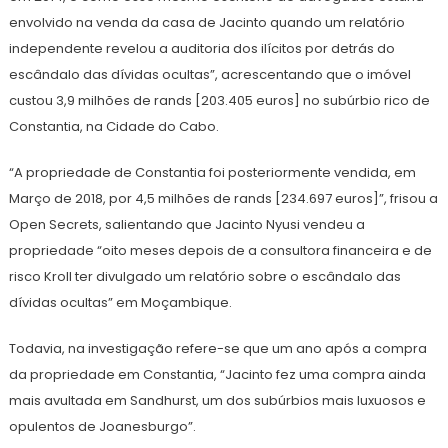
envolvido na venda da casa de Jacinto quando um relatório
independente revelou a auditoria dos ilícitos por detrás do
escândalo das dívidas ocultas”, acrescentando que o imóvel
custou 3,9 milhões de rands [203.405 euros] no subúrbio rico de
Constantia, na Cidade do Cabo.
“A propriedade de Constantia foi posteriormente vendida, em
Março de 2018, por 4,5 milhões de rands [234.697 euros]”, frisou a
Open Secrets, salientando que Jacinto Nyusi vendeu a
propriedade “oito meses depois de a consultora financeira e de
risco Kroll ter divulgado um relatório sobre o escândalo das
dívidas ocultas” em Moçambique.
Todavia, na investigação refere-se que um ano após a compra
da propriedade em Constantia, “Jacinto fez uma compra ainda
mais avultada em Sandhurst, um dos subúrbios mais luxuosos e
opulentos de Joanesburgo”.