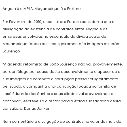
Angola é o MPLA, Moçambique é a Frelimo
Em Fevereiro de 2019, a consultora Eurasia considerou que a
divulgação da existência de contratos entre Angola e as
empresas envolvidas no escândalo da dívida oculta de
Moçambique “podia beliscar ligeiramente” a imagem de João
Lourenço.
“A agenda reformista de João Lourenço não vai, provavelmente,
perder fôlego por causa deste desenvolvimento e apesar de a
sua imagem de combate à corrupção possa ser ligeiramente
beliscada, a campanha anti-corrupção focada na família de
José Eduardo dos Santos e seus aliados vai provavelmente
continuar”, escreveu o director para a África subsaariana desta
consultora, Darias Jonker.
Num comentário à divulgação de contratos no valor de mais de