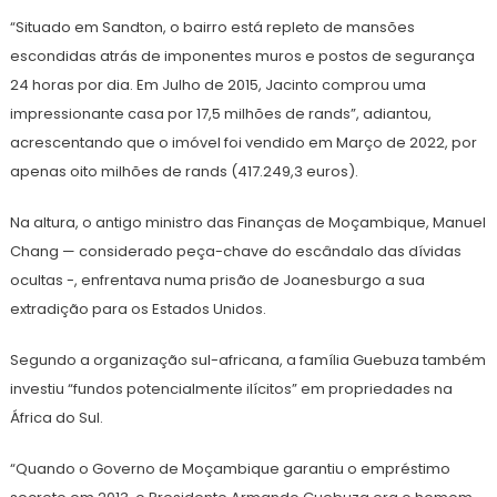
“Situado em Sandton, o bairro está repleto de mansões
escondidas atrás de imponentes muros e postos de segurança
24 horas por dia. Em Julho de 2015, Jacinto comprou uma
impressionante casa por 17,5 milhões de rands”, adiantou,
acrescentando que o imóvel foi vendido em Março de 2022, por
apenas oito milhões de rands (417.249,3 euros).
Na altura, o antigo ministro das Finanças de Moçambique, Manuel
Chang — considerado peça-chave do escândalo das dívidas
ocultas -, enfrentava numa prisão de Joanesburgo a sua
extradição para os Estados Unidos.
Segundo a organização sul-africana, a família Guebuza também
investiu “fundos potencialmente ilícitos” em propriedades na
África do Sul.
“Quando o Governo de Moçambique garantiu o empréstimo