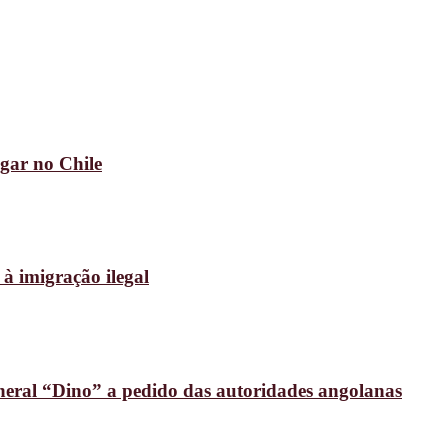
gar no Chile
 imigração ilegal
eneral “Dino” a pedido das autoridades angolanas