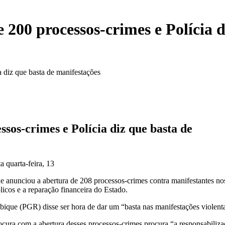
00 processos-crimes e Polícia di
diz que basta de manifestações
os-crimes e Polícia diz que basta de
 quarta-feira, 13
anunciou a abertura de 208 processos-crimes contra manifestantes no
icos e a reparação financeira do Estado.
ique (PGR) disse ser hora de dar um “basta nas manifestações violent
cura com a abertura desses processos-crimes procura “a responsabiliz