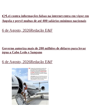
👉Lei contra informações falsas na internet entra em vigor em
Angola e prevê multas de até 400 salários mínimos nacionais
6 de Agosto, 2026
Redação E&F
Governo autoriza mais de 200 milhões de dólares para levar
água a Cabo Ledo e Sangano
6 de Agosto, 2026
Redação E&F