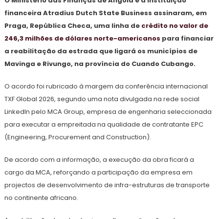
O Ministério das Finanças de Angola e a instituição
financeira Atradius Dutch State Business assinaram, em
Praga, República Checa, uma linha de
crédito no valor de
246,3 milhões de dólares norte-americanos
para financiar
a reabilitação da estrada que ligará os municípios de
Mavinga e Rivungo, na província do Cuando Cubango.
O acordo foi rubricado à margem da conferência internacional
TXF Global 2026, segundo uma nota divulgada na rede social
LinkedIn pelo MCA Group, empresa de engenharia seleccionada
para executar a empreitada na qualidade de contratante EPC
(Engineering, Procurement and Construction).
De acordo com a informação, a execução da obra ficará a
cargo da MCA, reforçando a participação da empresa em
projectos de desenvolvimento de infra-estruturas de transporte
no continente africano.