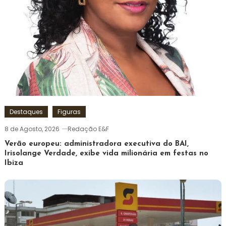
Destaques
Figuras
8 de Agosto, 2026
Redação E&F
Verão europeu: administradora executiva do BAI,
Irisolange Verdade, exibe vida milionária em festas no
Ibiza