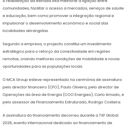
A reabilitação da estrada visa melhorar a ligação entre
comunidades, facilitar o acesso a mercados, serviços de saúde
e educação, bem como promover a integração regional e
impulsionar o desenvolvimento económico e social das
localidades abrangidas.
Segundo a empresa, o projecto constitui um investimento
estratégico para o reforço da conectividade em regiões
remotas, criando melhores condições de mobilidade e novas
oportunidades para as populações locais.
O MCA Group esteve representado na cerimónia de assinatura
pelo director financeiro (CFO), Paulo Oliveira, pelo director de
Operações da área de Energia (COO Energies), Carlo Amado, e
pelo assessor de Financiamento Estruturado, Rodrigo Costeira.
A assinatura do financiamento decorreu durante a TXF Global
2026, evento internacional dedicado ao financiamento de