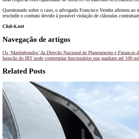
Questionado sobre o caso, o advogado Francisco Vemba afirmou ao m
rescindir o contrato devido à possível violação de cláusulas contratuai
Club-k.net
Navegação de artigos
Os ‘Marimbondos’ da Direção Nacional de Planeamento e Finanças da
Isenção do IRT pode contemplar funcionários que ganham até 100 m
Related Posts