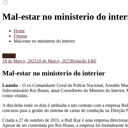
Mal-estar no ministerio do inter
Home
Figuras
Mal-estar no ministerio do interior
Figuras
18 de Março, 2025
18 de Março, 2025
Redação E&F
Mal-estar no ministerio do interior
Luanda
– O ex-Comandante Geral da Polícia Nacional, Arnaldo Manuel
Subcomissário Rui Braun, atual Conselheiro do Ministro do Interior
costas viradas.
A discórdia entre os dois é atribuída a um contrato com a empresa Bu
concurso para a gestão do sistema de cartas de condução na Direção N
Criada a 27 de outubro de 2011, a Bull Ray é uma empresa direciona
Apesar de ser controlada por Rui Braun, a empresa foi formalmente l