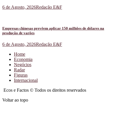
6 de Agosto, 2026
Redação E&F
Empresas chinesas prevêem aplicar 150 milhões de dólares na
produção de varões
6 de Agosto, 2026
Redação E&F
Home
Economia
Negócios
Radar
Figuras
Internacional
Ecos e Factos © Todos os direitos reservados
Voltar ao topo