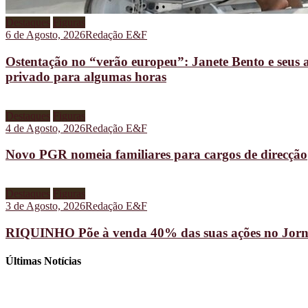
Destaques
Figuras
6 de Agosto, 2026
Redação E&F
Ostentação no “verão europeu”: Janete Bento e seus 
privado para algumas horas
Destaques
Figuras
4 de Agosto, 2026
Redação E&F
Novo PGR nomeia familiares para cargos de direcção
Destaques
Figuras
3 de Agosto, 2026
Redação E&F
RIQUINHO Põe à venda 40% das suas ações no Jorn
Últimas Notícias