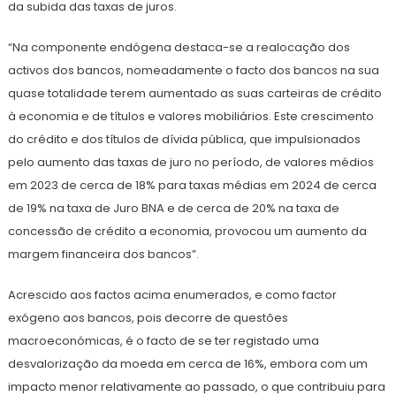
da subida das taxas de juros.
“Na componente endógena destaca-se a realocação dos
activos dos bancos, nomeadamente o facto dos bancos na sua
quase totalidade terem aumentado as suas carteiras de crédito
à economia e de títulos e valores mobiliários. Este crescimento
do crédito e dos títulos de dívida pública, que impulsionados
pelo aumento das taxas de juro no período, de valores médios
em 2023 de cerca de 18% para taxas médias em 2024 de cerca
de 19% na taxa de Juro BNA e de cerca de 20% na taxa de
concessão de crédito a economia, provocou um aumento da
margem financeira dos bancos”.
Acrescido aos factos acima enumerados, e como factor
exógeno aos bancos, pois decorre de questões
macroeconómicas, é o facto de se ter registado uma
desvalorização da moeda em cerca de 16%, embora com um
impacto menor relativamente ao passado, o que contribuiu para