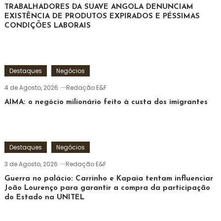
TRABALHADORES DA SUAVE ANGOLA DENUNCIAM
EXISTÊNCIA DE PRODUTOS EXPIRADOS E PÉSSIMAS
CONDIÇÕES LABORAIS
Destaques
Negócios
4 de Agosto, 2026
Redação E&F
AIMA: o negócio milionário feito à custa dos imigrantes
Destaques
Negócios
3 de Agosto, 2026
Redação E&F
Guerra no palácio: Carrinho e Kapaia tentam influenciar
João Lourenço para garantir a compra da participação
do Estado na UNITEL