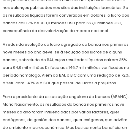
nos balanços publicados nos sites das instituições bancárias. Se
os resultados líquidos forem convertidos em dólares, o lucro dos
bancos caiu 7% de 703,0 milhões USD para 657,3 milhões USD,
consequência da desvalorização da moeda nacional.
A reduzida evolução do lucro agregado da banca nos primeiros
nove meses do ano deve-se à redução dos lucros de alguns
bancos, sobretudo do BAI, cujos resultados líquidos caíram 35%
para 94,9 mil milhões Kz face aos 146,7 mil milhões verificados no
período homólogo. Além do BAI, o BIC com uma redução de 72%,
o Yetu com -47% e o SOL que passou de lucros a prejuízos.
Para o presidente da associação angolana de bancos (ABANC),
Mário Nascimento, os resultados da banca nos primeiros nove
meses do ano foram influenciados por vários factores, quer
endógenos, da gestão dos bancos, quer exógenos, que advêm
do ambiente macroeconómico. Mas basicamente beneficiaram