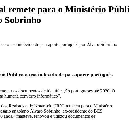
al remete para o Ministério Públ
o Sobrinho
blico o uso indevido de passaporte português por Álvaro Sobrinho
rio Público o uso indevido de passaporte português
enovar os documentos de identificação portugueses até 2020. O
lha humana com erro informático”.
o dos Registos e do Notariado (IRN) remeteu para o Ministério
resário angolano Álvaro Sobrinho, ex-presidente do BES
40 anos, “manteve, renovou e utilizou documentos de