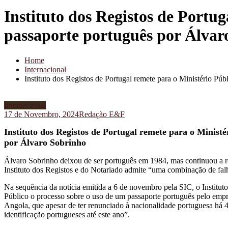
Instituto dos Registos de Portug
passaporte português por Álvar
Home
Internacional
Instituto dos Registos de Portugal remete para o Ministério Pú
Internacional
17 de Novembro, 2024
Redação E&F
Instituto dos Registos de Portugal remete para o Ministé
por Álvaro Sobrinho
Álvaro Sobrinho deixou de ser português em 1984, mas continuou a r
Instituto dos Registos e do Notariado admite “uma combinação de fa
Na sequência da notícia emitida a 6 de novembro pela SIC, o Institut
Público o processo sobre o uso de um passaporte português pelo emp
Angola, que apesar de ter renunciado à nacionalidade portuguesa há 
identificação portugueses até este ano”.