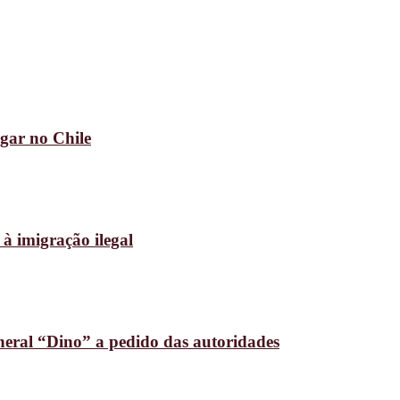
gar no Chile
 imigração ilegal
neral “Dino” a pedido das autoridades