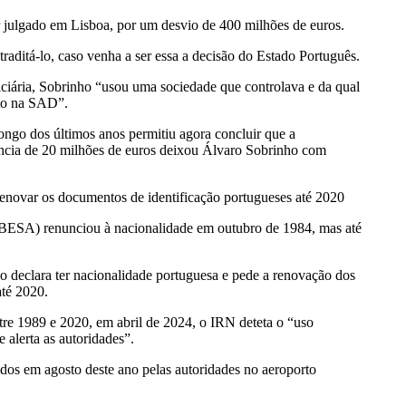
r julgado em Lisboa, por um desvio de 400 milhões de euros.
traditá-lo, caso venha a ser essa a decisão do Estado Português.
iciária, Sobrinho “usou uma sociedade que controlava e da qual
nto na SAD”.
ongo dos últimos anos permitiu agora concluir que a
ferência de 20 milhões de euros deixou Álvaro Sobrinho com
enovar os documentos de identificação portugueses até 2020
(BESA) renunciou à nacionalidade em outubro de 1984, mas até
o declara ter nacionalidade portuguesa e pede a renovação dos
até 2020.
re 1989 e 2020, em abril de 2024, o IRN deteta o “uso
 alerta as autoridades”.
dos em agosto deste ano pelas autoridades no aeroporto