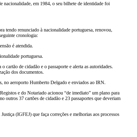
 nacionalidade, em 1984, o seu bilhete de identidade foi
ra tendo renunciado à nacionalidade portuguesa, renovou,
seguinte cronologia:
ensão é atendida.
ionalidade portuguesa.
 cartão de cidadão e o passaporte e alerta as autoridades.
ização dos documentos.
es, no aeroporto Humberto Delgado e enviados ao IRN.
s Registos e do Notariado acionou “de imediato” um plano para
smo outros 37 cartões de cidadão e 23 passaportes que deveriam
 Justiça (IGFEJ) que faça correções e melhorias aos processos