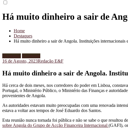
Há muito dinheiro a sair de Ango
Home
Destaques
Há muito dinheiro a sair de Angola. Instituições internacionais
Destaques
Economia
16 de Agosto, 2023
Redação E&F
Há muito dinheiro a sair de Angola. Instit
Há cerca de dois meses, nos corredores do poder em Lisboa, constava
Portugal, o Ministério Público, o Ministério das Finanças e autoridade
provenientes de Angola.
As autoridades estavam muito preocupadas com uma renovada intensid
estava a voltar aos tempos de José Eduardo dos Santos.
Esta reunião nunca tornada foi pública e não se sabe o que resultou d
sobre Angola do Grupo de Acção Financeira Internacional
(GAFI), or