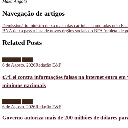
Maka Angola
Navegação de artigos
Demissionário ministro deixa maka das carrinhas compradas pelo Est
BNA deixa passar lista de novos órgãos sociais do BFA ‘repleta’ de p
Related Posts
Destaques
Radar
6 de Agosto, 2026
Redação E&F
👉Lei contra informações falsas na internet entra em 
mínimos nacionais
Destaques
Radar
6 de Agosto, 2026
Redação E&F
Governo autoriza mais de 200 milhões de dólares pa