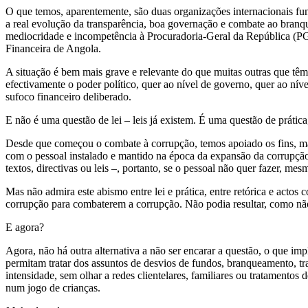
O que temos, aparentemente, são duas organizações internacionais f
a real evolução da transparência, boa governação e combate ao bran
mediocridade e incompetência à Procuradoria-Geral da República (
Financeira de Angola.
A situação é bem mais grave e relevante do que muitas outras que têm 
efectivamente o poder político, quer ao nível de governo, quer ao ní
sufoco financeiro deliberado.
E não é uma questão de lei – leis já existem. É uma questão de prática
Desde que começou o combate à corrupção, temos apoiado os fins, mas c
com o pessoal instalado e mantido na época da expansão da corrupção.
textos, directivas ou leis –, portanto, se o pessoal não quer fazer, mes
Mas não admira este abismo entre lei e prática, entre retórica e actos
corrupção para combaterem a corrupção. Não podia resultar, como não
E agora?
Agora, não há outra alternativa a não ser encarar a questão, o que impl
permitam tratar dos assuntos de desvios de fundos, branqueamento, t
intensidade, sem olhar a redes clientelares, familiares ou tratamentos
num jogo de crianças.