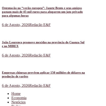
Ostentação no “verão europeu”: Janete Bento e seus amigos
gastam mais de 45 mil euros para alugarem um jato privado
para algumas horas
6 de Agosto, 2026
Redação E&F
João Lourenço promove mexidas na província do Cuanza Sul
e no MIREX
6 de Agosto, 2026
Redação E&F
Empresas chinesas prevêem aplicar 150 milhões de dólares na
produção de varões
6 de Agosto, 2026
Redação E&F
Home
Economia
Negócios