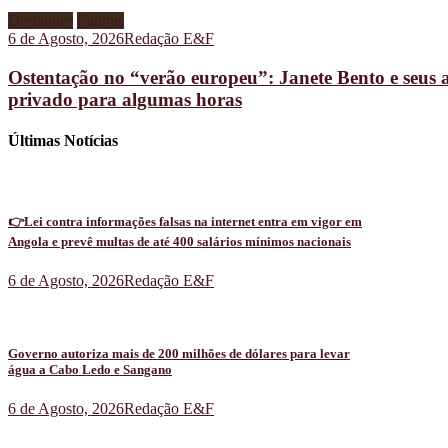
Destaques
Figuras
6 de Agosto, 2026
Redação E&F
Ostentação no “verão europeu”: Janete Bento e seus 
privado para algumas horas
Últimas Notícias
👉Lei contra informações falsas na internet entra em vigor em
Angola e prevê multas de até 400 salários mínimos nacionais
6 de Agosto, 2026
Redação E&F
Governo autoriza mais de 200 milhões de dólares para levar
água a Cabo Ledo e Sangano
6 de Agosto, 2026
Redação E&F