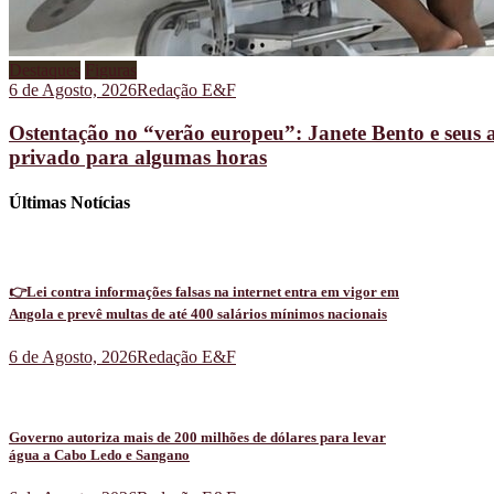
Destaques
Figuras
6 de Agosto, 2026
Redação E&F
Ostentação no “verão europeu”: Janete Bento e seus 
privado para algumas horas
Últimas Notícias
👉Lei contra informações falsas na internet entra em vigor em
Angola e prevê multas de até 400 salários mínimos nacionais
6 de Agosto, 2026
Redação E&F
Governo autoriza mais de 200 milhões de dólares para levar
água a Cabo Ledo e Sangano