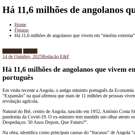
Há 11,6 milhões de angolanos q
Home
Figuras
Há 11,6 milhões de angolanos que vivem em “miséria extrema”,
Destaques
Figuras
14 de Outubro, 2025
Redação E&F
Há 11,6 milhões de angolanos que vivem e
português
Em visita recente a Angola, o antigo ministro português da Economia 
“Expansão” na qual afirmou que mais de 11 milhões de pessoas vive
revolução agrícola.
Natural do Bié, centro de Angola, nascido em 1952, António Costa Si
pandemia da Covid-19. O ex-ministro tem mantido um olhar atento sob
Despedaços: 50 Anos Depois, Que Futuro?”.
Na obra, identifica como principais causas do “fracasso” de Angola 