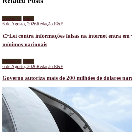
Related Posts
Destaques
Radar
6 de Agosto, 2026
Redação E&F
👉Lei contra informações falsas na internet entra em 
mínimos nacionais
Destaques
Radar
6 de Agosto, 2026
Redação E&F
Governo autoriza mais de 200 milhões de dólares pa