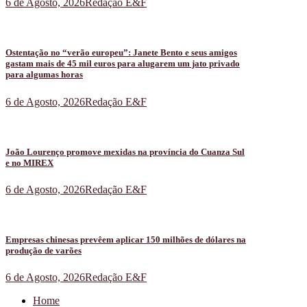
6 de Agosto, 2026
Redação E&F
Ostentação no “verão europeu”: Janete Bento e seus amigos
gastam mais de 45 mil euros para alugarem um jato privado
para algumas horas
6 de Agosto, 2026
Redação E&F
João Lourenço promove mexidas na província do Cuanza Sul
e no MIREX
6 de Agosto, 2026
Redação E&F
Empresas chinesas prevêem aplicar 150 milhões de dólares na
produção de varões
6 de Agosto, 2026
Redação E&F
Home