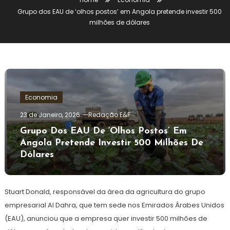
Grupo dos EAU de ‘olhos postos’ em Angola pretende investir 500
milhões de dólares
Economia
23 de Janeiro, 2026
Redação E&F
Grupo Dos EAU De ‘olhos Postos’ Em
Angola Pretende Investir 500 Milhões De
Dólares
Stuart Donald, responsável da área da agricultura do grupo
empresarial Al Dahra, que tem sede nos Emirados Árabes Unidos
(EAU), anunciou que a empresa quer investir 500 milhões de