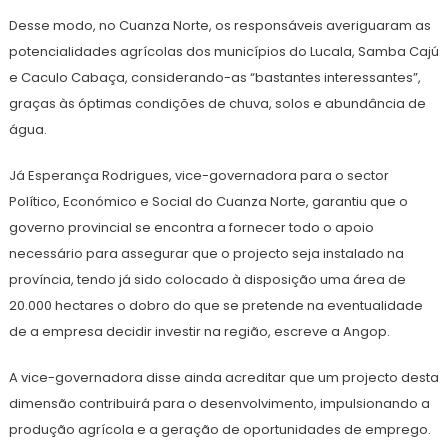
Desse modo, no Cuanza Norte, os responsáveis averiguaram as
potencialidades agrícolas dos municípios do Lucala, Samba Cajú
e Caculo Cabaça, considerando-as “bastantes interessantes”,
graças às óptimas condições de chuva, solos e abundância de
água.
Já Esperança Rodrigues, vice-governadora para o sector
Político, Económico e Social do Cuanza Norte, garantiu que o
governo provincial se encontra a fornecer todo o apoio
necessário para assegurar que o projecto seja instalado na
província, tendo já sido colocado à disposição uma área de
20.000 hectares o dobro do que se pretende na eventualidade
de a empresa decidir investir na região, escreve a Angop.
A vice-governadora disse ainda acreditar que um projecto desta
dimensão contribuirá para o desenvolvimento, impulsionando a
produção agrícola e a geração de oportunidades de emprego.