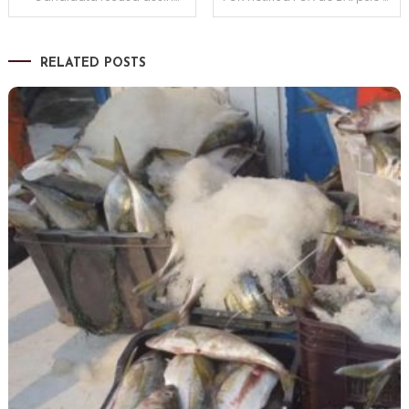
de
RELATED POSTS
artigos