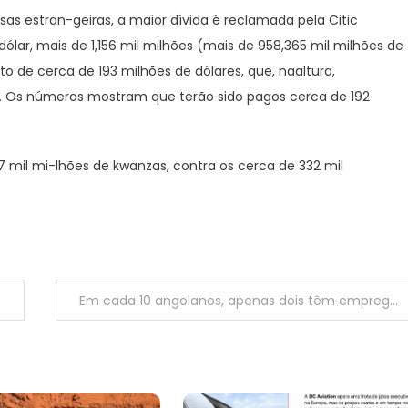
sas estran-geiras, a maior dívida é reclamada pela Citic
ólar, mais de 1,156 mil milhões (mais de 958,365 mil milhões de
de cerca de 193 milhões de dólares, que, naaltura,
. Os números mostram que terão sido pagos cerca de 192
 mil mi-lhões de kwanzas, contra os cerca de 332 mil
Em cada 10 angolanos, apenas dois têm emprego na economia formal