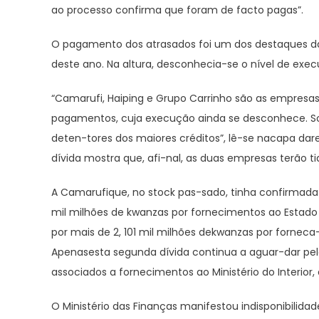
ao processo confirma que foram de facto pagas”.
O pagamento dos atrasados foi um dos destaques d
deste ano. Na altura, desconhecia-se o nível de e
“Camarufi, Haiping e Grupo Carrinho são as empresa
pagamentos, cuja execução ainda se desconhece. Sor
deten-tores dos maiores créditos”, lê-se nacapa dare
dívida mostra que, afi-nal, as duas empresas terão t
A Camarufique, no stock pas-sado, tinha confirmada d
mil milhões de kwanzas por fornecimentos ao Estado
por mais de 2, 101 mil milhões dekwanzas por forneca
Apenasesta segunda dívida continua a aguar-dar pel
associados a fornecimentos ao Ministério do Interior,
O Ministério das Finanças manifestou indisponibilid