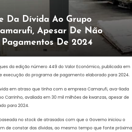
e Da Dívida Ao Grupo
Camarufi, Apesar De Não
e Pagamentos De 2024
ques da edição número 449 do Valor Económico, publicada em
l de execução do programa de pagamento elaborado para 2024.
ívida em atraso que tinha com a empresa Camarufi, ava-liada
o Carrinho, avaliada em 30 mil milhões de kwanzas, apesar de
do para 2024.
 baseada no stock de atrasados com que o Governo iniciou o
ram de constar das dívidas, ao mesmo tempo que fonte próxim