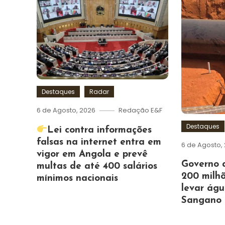
Destaques
Radar
6 de Agosto, 2026
Redação E&F
Destaques
Lei contra informações
falsas na internet entra em
6 de Agosto,
vigor em Angola e prevê
Governo 
multas de até 400 salários
200 milhõ
mínimos nacionais
levar ág
Sangano