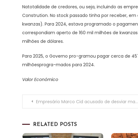
Natotalidade de credores, ou seja, incluindo as empre
Constrution. No stock passado tinha por receber, em d
kwanzas). Para 2024, estava programado o pagamento 
correspondiam aperto de 160 mil milhões de kwanzas
milhões de dólares.
Para 2025, o Governo pro-gramou pagar cerca de 457
milhõesprogra-mados para 2024.
Valor Económico
Navegação
Empresário Marco Cid acusado de desviar mais de 600 milhões de kwanzas da Exaclean Angola
de
RELATED POSTS
artigos