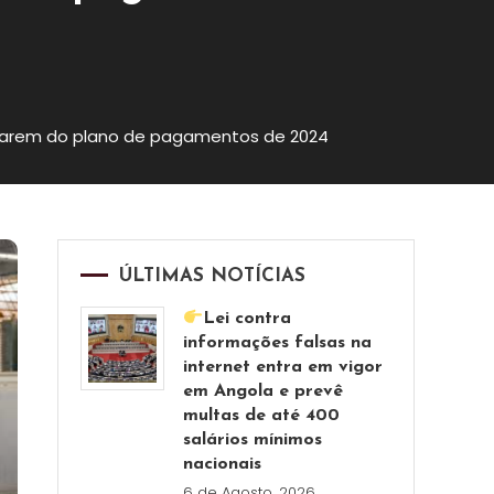
starem do plano de pagamentos de 2024
ÚLTIMAS NOTÍCIAS
Lei contra
informações falsas na
internet entra em vigor
em Angola e prevê
multas de até 400
salários mínimos
nacionais
6 de Agosto, 2026