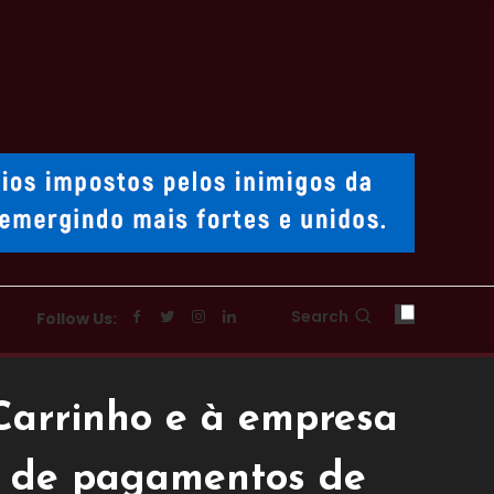
Search
Follow Us:
Carrinho e à empresa
o de pagamentos de