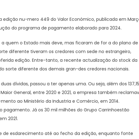
a edição nu-mero 449 do Valor Económico, publicada em Març
xecução do programa de pagamento elaborado para 2024.
s a quem o Estado mais deve, mas ficaram de for a do plano de
te diferente tiveram os credores com sede no estrangeiro,
ferida edição. Entre-tanto, a recente actualização do stock da
ido sorte diferente dos demais gran-des credores nacionais.
uas dívidas, passou a ter apenas uma. Ou seja, além dos 137,15
 Maior General, entre 2020 e 2021, a empresa também reclama
-mento ao Ministério da Industria e Comércio, em 2014.
o pagamento. Já os 30 mil milhões do Grupo Carrinhoestão
 em 2021.
ade de esdarecimento até ao fecho da edição, enquanto fonte