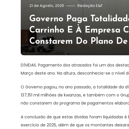
21 de Agosto, 2025
Redação E&F
Governo Paga Totalidad
Carrinho E À Empresa 
Constarem Do Plano D
DÍVIDAS. Pagamento dos atrasados foi um dos desta
Março deste ano. Na altura, desconhecia-se o níve
O Governo pagou, no ano passado, a totalidade da d
137,151 mil milhões de kwanzas, e também com o Grup
não constarem do programa de pagamentos elabora
A conclusão de que estas dívidas foram liquidadas é
exercício de 2025, além de que os montantes deixa