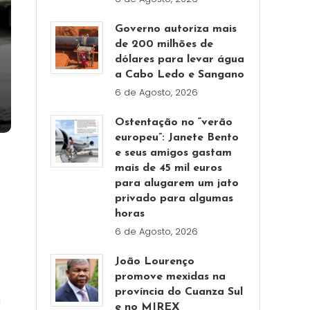
Governo autoriza mais
de 200 milhões de
dólares para levar água
a Cabo Ledo e Sangano
6 de Agosto, 2026
Ostentação no “verão
europeu”: Janete Bento
e seus amigos gastam
mais de 45 mil euros
para alugarem um jato
privado para algumas
horas
6 de Agosto, 2026
João Lourenço
promove mexidas na
província do Cuanza Sul
a
e no MIREX