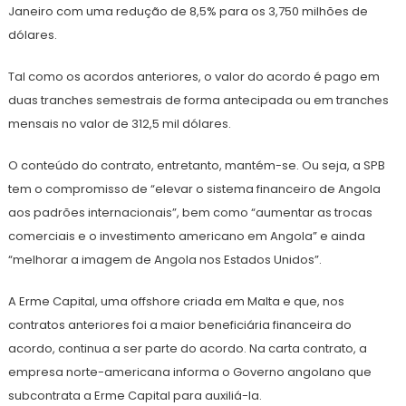
Janeiro com uma redução de 8,5% para os 3,750 milhões de
dólares.
Tal como os acordos anteriores, o valor do acordo é pago em
duas tranches semestrais de forma antecipada ou em tranches
mensais no valor de 312,5 mil dólares.
O conteúdo do contrato, entretanto, mantém-se. Ou seja, a SPB
tem o compromisso de “elevar o sistema financeiro de Angola
aos padrões internacionais”, bem como “aumentar as trocas
comerciais e o investimento americano em Angola” e ainda
“melhorar a imagem de Angola nos Estados Unidos”.
A Erme Capital, uma offshore criada em Malta e que, nos
contratos anteriores foi a maior beneficiária financeira do
acordo, continua a ser parte do acordo. Na carta contrato, a
empresa norte-americana informa o Governo angolano que
subcontrata a Erme Capital para auxiliá-la.