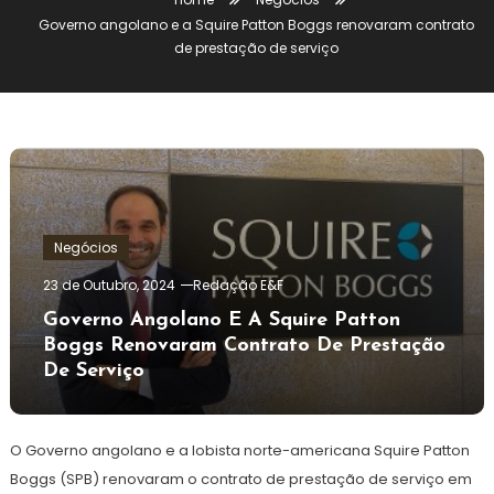
Governo angolano e a Squire Patton Boggs renovaram contrato
de prestação de serviço
Negócios
23 de Outubro, 2024
Redação E&F
Governo Angolano E A Squire Patton
Boggs Renovaram Contrato De Prestação
De Serviço
O Governo angolano e a lobista norte-americana Squire Patton
Boggs (SPB) renovaram o contrato de prestação de serviço em