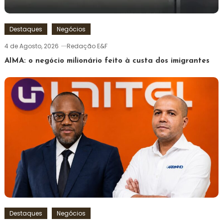
Destaques
Negócios
4 de Agosto, 2026
Redação E&F
AIMA: o negócio milionário feito à custa dos imigrantes
Destaques
Negócios